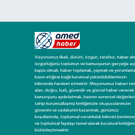
Vizyonumuz ilkeli, dürüst, özgün, tarafsız, haber al
özgürlüğünü toplumun ve kamuoyunun gerçeğe açı
kapısı olmak, haber toplamak, yaymak ve yorumlama
basın etiğine bağlı kurumsal yükümlülüklerimizin
bilincinde hareket etmektir. Misyonumuz haberi te
alan, doğru, hızlı, güvenilir ve güncel haber vererek
kamuoyunu aydınlatmak, basının evrensel değerler
sahip kurumsallaşmış kimliğimizle okuyucularımızın
güvenini ve sadakatini kazanmak, günümüz
koşullarında, toplumsal sorumluluk bilincini benims
ve toplumsal faydayı temel alarak kurumsal kimliğimi
bütünleştirmektir.