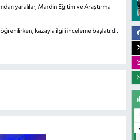
dından yaralılar, Mardin Eğitim ve Araştırma
öğrenilirken, kazayla ilgili inceleme başlatıldı.