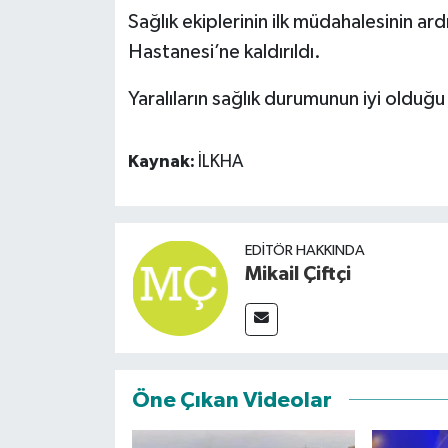
Sağlık ekiplerinin ilk müdahalesinin ar
Spor
Hastanesi’ne kaldırıldı.
Yaralıların sağlık durumunun iyi olduğu 
Yaşam
Kaynak:
İLKHA
EDITÖR HAKKINDA
Mikail Çiftçi
Öne Çıkan Videolar