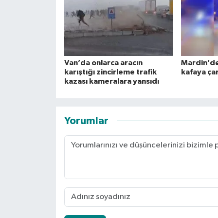
Van’da onlarca aracın
Mardin’de
karıştığı zincirleme trafik
kafaya çar
kazası kameralara yansıdı
Yorumlar