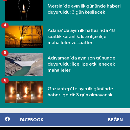
Mersin'de ayın ilk gününde haberi
duyuruldu: 3 gün kesilecek
4
Adana'da ayın ilk haftasında 48
saatlik karanlık: İşte ilçe ilçe
mahalleler ve saatler
5
Adıyaman'da ayın son gününde
duyuruldu: İlçe ilçe etkilenecek
mahalleler
6
Gaziantep'te ayın ilk gününde
haberi geldi: 3 gün olmayacak
FACEBOOK
BEĞEN