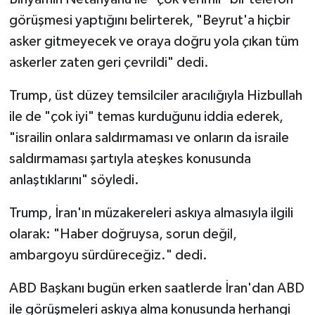
görüşmesi yaptığını belirterek, "Beyrut'a hiçbir
Spor
asker gitmeyecek ve oraya doğru yola çıkan tüm
askerler zaten geri çevrildi" dedi.
Yaşam
Trump, üst düzey temsilciler aracılığıyla Hizbullah
ile de "çok iyi" temas kurduğunu iddia ederek,
"israilin onlara saldırmaması ve onların da israile
saldırmaması şartıyla ateşkes konusunda
anlaştıklarını" söyledi.
Trump, İran'ın müzakereleri askıya almasıyla ilgili
olarak: "Haber doğruysa, sorun değil,
ambargoyu sürdüreceğiz." dedi.
ABD Başkanı bugün erken saatlerde İran'dan ABD
ile görüşmeleri askıya alma konusunda herhangi