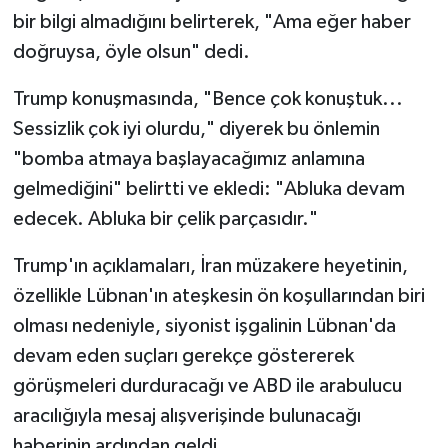
bir bilgi almadığını belirterek, "Ama eğer haber
doğruysa, öyle olsun" dedi.
Trump konuşmasında, "Bence çok konuştuk...
Sessizlik çok iyi olurdu," diyerek bu önlemin
"bomba atmaya başlayacağımız anlamına
gelmediğini" belirtti ve ekledi: "Abluka devam
edecek. Abluka bir çelik parçasıdır."
Trump'ın açıklamaları, İran müzakere heyetinin,
özellikle Lübnan'ın ateşkesin ön koşullarından biri
olması nedeniyle, siyonist işgalinin Lübnan'da
devam eden suçları gerekçe göstererek
görüşmeleri durduracağı ve ABD ile arabulucu
aracılığıyla mesaj alışverişinde bulunacağı
haberinin ardından geldi.