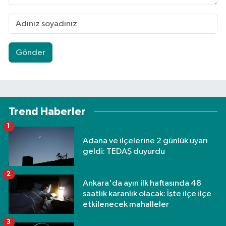
Gönder
Trend Haberler
1
Adana ve ilçelerine 2 günlük uyarı
geldi: TEDAŞ duyurdu
2
Ankara'da ayın ilk haftasında 48
saatlik karanlık olacak: İşte ilçe ilçe
etkilenecek mahalleler
3