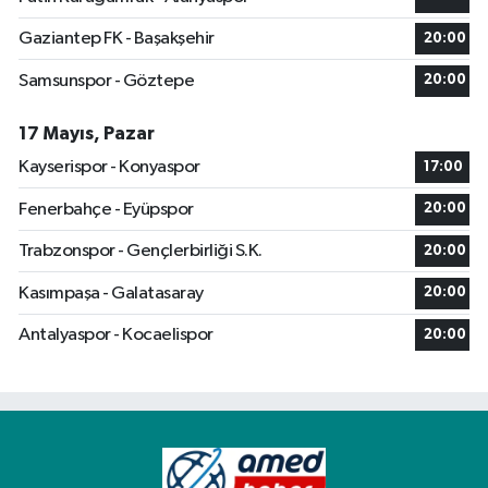
Gaziantep FK - Başakşehir
20:00
Samsunspor - Göztepe
20:00
17 Mayıs, Pazar
Kayserispor - Konyaspor
17:00
Fenerbahçe - Eyüpspor
20:00
Trabzonspor - Gençlerbirliği S.K.
20:00
Kasımpaşa - Galatasaray
20:00
Antalyaspor - Kocaelispor
20:00