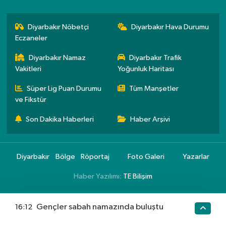
Diyarbakır Nöbetçi
Diyarbakır Hava Durumu
Eczaneler
Diyarbakır Namaz
Diyarbakır Trafik
Vakitleri
Yoğunluk Haritası
Süper Lig Puan Durumu
Tüm Manşetler
ve Fikstür
Son Dakika Haberleri
Haber Arşivi
Diyarbakır
Bölge
Röportaj
Foto Galeri
Yazarlar
Haber Yazılımı:
TE Bilişim
Gençler sabah namazında buluştu
16:12