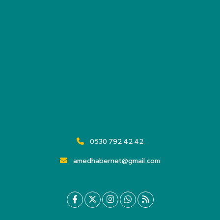
0530 792 42 42
amedhabernet@gmail.com