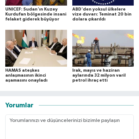
UNICEF: Sudan'ın Kuzey
ABD'den yoksul ülkelere
Kurdufan bölgesinde insani
vize duvarı: Teminat 20 bin
felaket giderek büyüyor
dolara çıkarıldı
HAMAS ateşkes
Irak, mayıs ve haziran
anlaşmasının ikinci
aylarında 32 milyon varil
aşamasını onayladı
petrol ihraç etti
Yorumlar