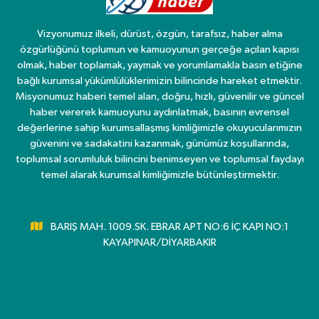
Vizyonumuz ilkeli, dürüst, özgün, tarafsız, haber alma
özgürlüğünü toplumun ve kamuoyunun gerçeğe açılan kapısı
olmak, haber toplamak, yaymak ve yorumlamakla basın etiğine
bağlı kurumsal yükümlülüklerimizin bilincinde hareket etmektir.
Misyonumuz haberi temel alan, doğru, hızlı, güvenilir ve güncel
haber vererek kamuoyunu aydınlatmak, basının evrensel
değerlerine sahip kurumsallaşmış kimliğimizle okuyucularımızın
güvenini ve sadakatini kazanmak, günümüz koşullarında,
toplumsal sorumluluk bilincini benimseyen ve toplumsal faydayı
temel alarak kurumsal kimliğimizle bütünleştirmektir.
BARIŞ MAH. 1009.SK. EBRAR APT NO:6 İÇ KAPI NO:1
KAYAPINAR/DİYARBAKIR