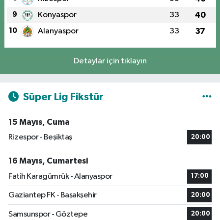
9
Konyaspor
33
40
10
Alanyaspor
33
37
Detaylar için tıklayın
Süper Lig Fikstür
15 Mayıs, Cuma
Rizespor - Beşiktaş
20:00
16 Mayıs, Cumartesi
Fatih Karagümrük - Alanyaspor
17:00
Gaziantep FK - Başakşehir
20:00
Samsunspor - Göztepe
20:00