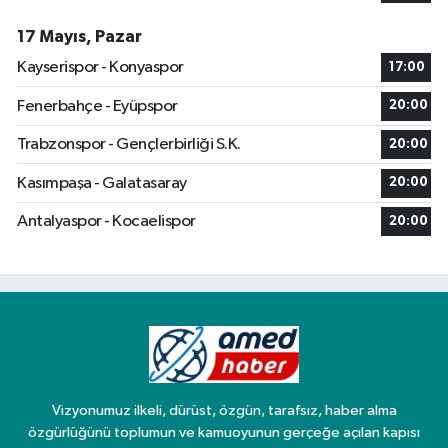
17 Mayıs, Pazar
Kayserispor - Konyaspor
17:00
Fenerbahçe - Eyüpspor
20:00
Trabzonspor - Gençlerbirliği S.K.
20:00
Kasımpaşa - Galatasaray
20:00
Antalyaspor - Kocaelispor
20:00
Vizyonumuz ilkeli, dürüst, özgün, tarafsız, haber alma
özgürlüğünü toplumun ve kamuoyunun gerçeğe açılan kapısı