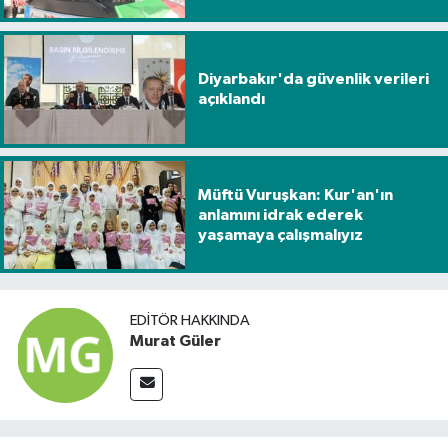
Diyarbakır'da güvenlik verileri
açıklandı
Müftü Vuruşkan: Kur'an'ın
anlamını idrak ederek
yaşamaya çalışmalıyız
EDITÖR HAKKINDA
Murat Güler