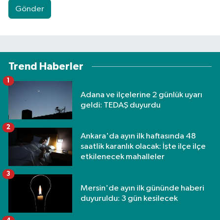
Gönder
Trend Haberler
1
Adana ve ilçelerine 2 günlük uyarı
geldi: TEDAŞ duyurdu
2
Ankara'da ayın ilk haftasında 48
saatlik karanlık olacak: İşte ilçe ilçe
etkilenecek mahalleler
3
Mersin'de ayın ilk gününde haberi
duyuruldu: 3 gün kesilecek