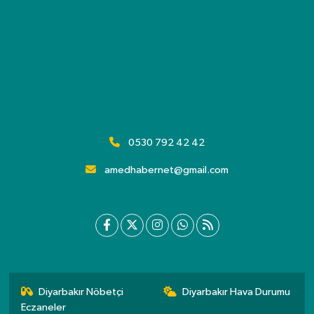
0530 792 42 42
amedhabernet@gmail.com
Diyarbakır Nöbetçi
Diyarbakır Hava Durumu
Eczaneler