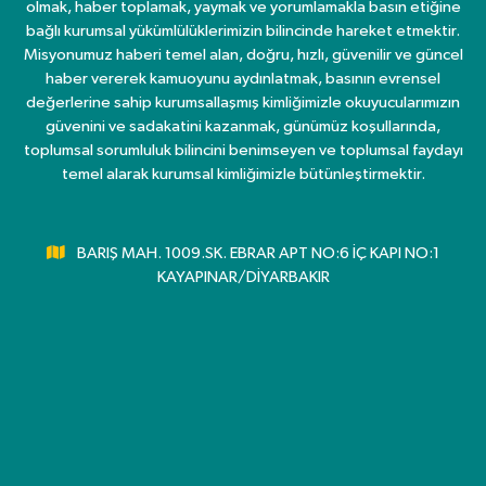
olmak, haber toplamak, yaymak ve yorumlamakla basın etiğine
bağlı kurumsal yükümlülüklerimizin bilincinde hareket etmektir.
Misyonumuz haberi temel alan, doğru, hızlı, güvenilir ve güncel
haber vererek kamuoyunu aydınlatmak, basının evrensel
değerlerine sahip kurumsallaşmış kimliğimizle okuyucularımızın
güvenini ve sadakatini kazanmak, günümüz koşullarında,
toplumsal sorumluluk bilincini benimseyen ve toplumsal faydayı
temel alarak kurumsal kimliğimizle bütünleştirmektir.
BARIŞ MAH. 1009.SK. EBRAR APT NO:6 İÇ KAPI NO:1
KAYAPINAR/DİYARBAKIR