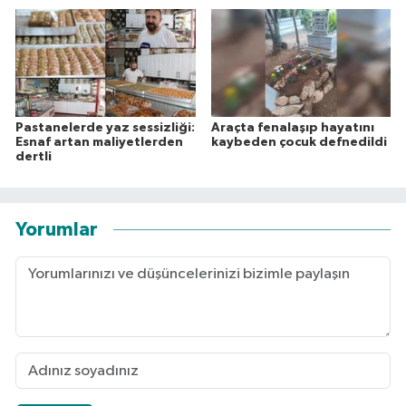
Pastanelerde yaz sessizliği:
Araçta fenalaşıp hayatını
Esnaf artan maliyetlerden
kaybeden çocuk defnedildi
dertli
Yorumlar