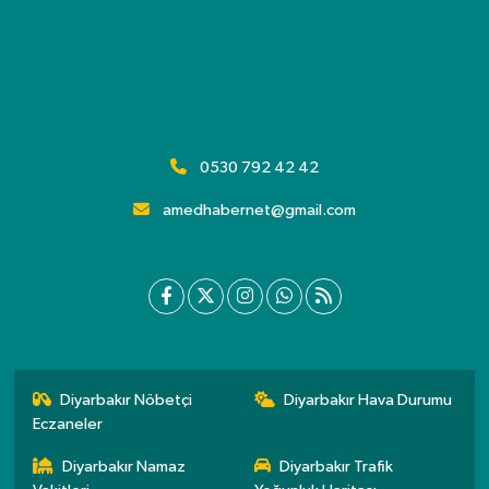
0530 792 42 42
amedhabernet@gmail.com
Diyarbakır Nöbetçi
Diyarbakır Hava Durumu
Eczaneler
Diyarbakır Namaz
Diyarbakır Trafik