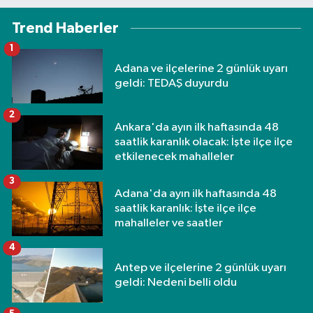
Trend Haberler
1
Adana ve ilçelerine 2 günlük uyarı
geldi: TEDAŞ duyurdu
2
Ankara'da ayın ilk haftasında 48
saatlik karanlık olacak: İşte ilçe ilçe
etkilenecek mahalleler
3
Adana'da ayın ilk haftasında 48
saatlik karanlık: İşte ilçe ilçe
mahalleler ve saatler
4
Antep ve ilçelerine 2 günlük uyarı
geldi: Nedeni belli oldu