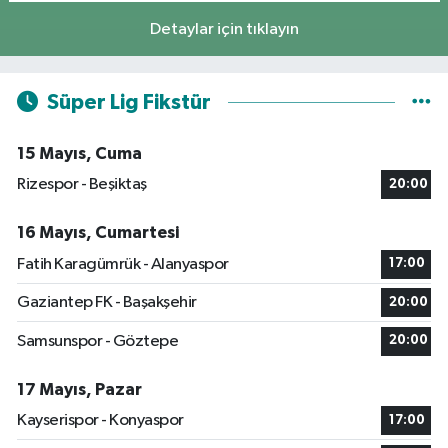
Detaylar için tıklayın
Süper Lig Fikstür
15 Mayıs, Cuma
Rizespor - Beşiktaş
20:00
16 Mayıs, Cumartesi
Fatih Karagümrük - Alanyaspor
17:00
Gaziantep FK - Başakşehir
20:00
Samsunspor - Göztepe
20:00
17 Mayıs, Pazar
Kayserispor - Konyaspor
17:00