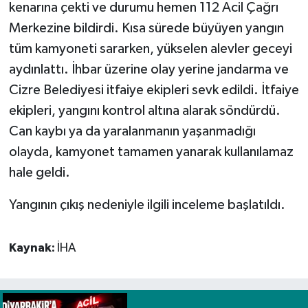
kenarına çekti ve durumu hemen 112 Acil Çağrı
Merkezine bildirdi. Kısa sürede büyüyen yangın
Spor
tüm kamyoneti sararken, yükselen alevler geceyi
Yaşam
aydınlattı. İhbar üzerine olay yerine jandarma ve
Cizre Belediyesi itfaiye ekipleri sevk edildi. İtfaiye
ekipleri, yangını kontrol altına alarak söndürdü.
Can kaybı ya da yaralanmanın yaşanmadığı
olayda, kamyonet tamamen yanarak kullanılamaz
hale geldi.
Yangının çıkış nedeniyle ilgili inceleme başlatıldı.
Kaynak:
İHA