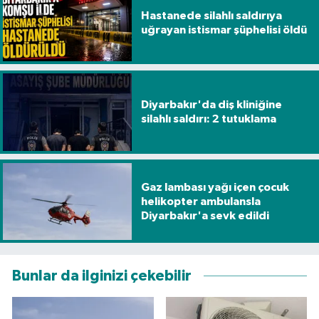
Hastanede silahlı saldırıya
uğrayan istismar şüphelisi öldü
Diyarbakır'da diş kliniğine
silahlı saldırı: 2 tutuklama
Gaz lambası yağı içen çocuk
helikopter ambulansla
Diyarbakır'a sevk edildi
Bunlar da ilginizi çekebilir