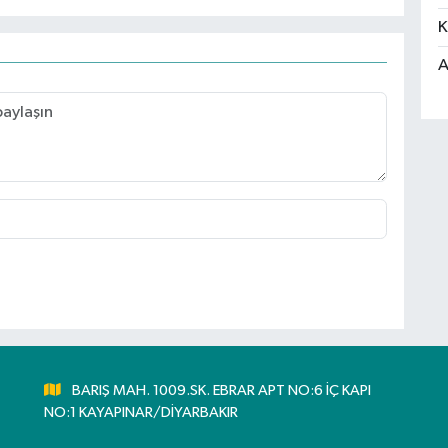
K
A
BARIŞ MAH. 1009.SK. EBRAR APT NO:6 İÇ KAPI
NO:1 KAYAPINAR/DİYARBAKIR