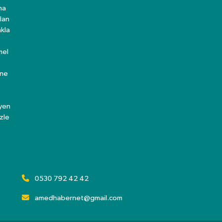
ma
lan
kla
mel
ine
eyen
zle
0530 792 42 42
amedhabernet@gmail.com