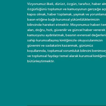
Vizyonumuz ilkeli, dürüst, özgün, tarafsız, haber al
özgürlüğünü toplumun ve kamuoyunun gerçeğe açı
kapısı olmak, haber toplamak, yaymak ve yorumlama
basın etiğine bağlı kurumsal yükümlülüklerimizin
bilincinde hareket etmektir. Misyonumuz haberi te
alan, doğru, hızlı, güvenilir ve güncel haber vererek
kamuoyunu aydınlatmak, basının evrensel değerler
sahip kurumsallaşmış kimliğimizle okuyucularımızın
güvenini ve sadakatini kazanmak, günümüz
koşullarında, toplumsal sorumluluk bilincini benims
ve toplumsal faydayı temel alarak kurumsal kimliğimi
bütünleştirmektir.