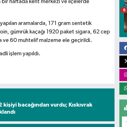
bir haftada kent merkezi ve ilçelerde
6
yapılan aramalarda, 171 gram sentetik
oin, gümrük kaçağı 1920 paket sigara, 62 cep
ra ve 60 muhtelif malzeme ele geçirildi.
li işlem yapıldı.
2 kişiyi bacağından vurdu; Kıskıvrak
klandı