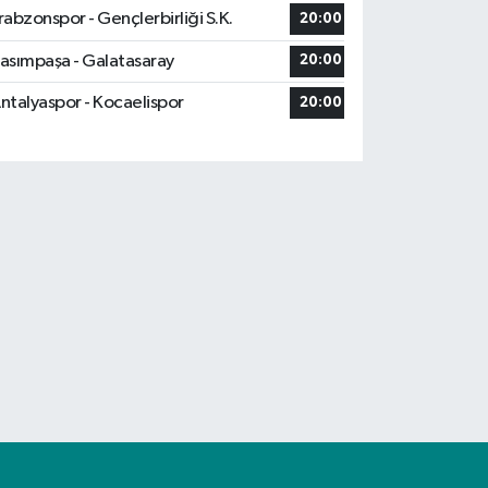
rabzonspor - Gençlerbirliği S.K.
20:00
asımpaşa - Galatasaray
20:00
ntalyaspor - Kocaelispor
20:00