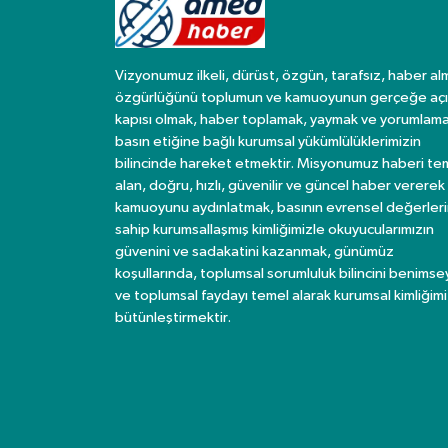
Vizyonumuz ilkeli, dürüst, özgün, tarafsız, haber al
özgürlüğünü toplumun ve kamuoyunun gerçeğe açı
kapısı olmak, haber toplamak, yaymak ve yorumlama
basın etiğine bağlı kurumsal yükümlülüklerimizin
bilincinde hareket etmektir. Misyonumuz haberi te
alan, doğru, hızlı, güvenilir ve güncel haber vererek
kamuoyunu aydınlatmak, basının evrensel değerler
sahip kurumsallaşmış kimliğimizle okuyucularımızın
güvenini ve sadakatini kazanmak, günümüz
koşullarında, toplumsal sorumluluk bilincini benims
ve toplumsal faydayı temel alarak kurumsal kimliğimi
bütünleştirmektir.