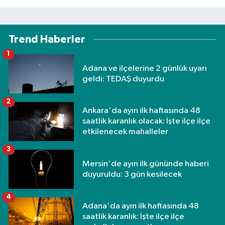
Trend Haberler
1
Adana ve ilçelerine 2 günlük uyarı
geldi: TEDAŞ duyurdu
2
Ankara'da ayın ilk haftasında 48
saatlik karanlık olacak: İşte ilçe ilçe
etkilenecek mahalleler
3
Mersin'de ayın ilk gününde haberi
duyuruldu: 3 gün kesilecek
4
Adana'da ayın ilk haftasında 48
saatlik karanlık: İşte ilçe ilçe