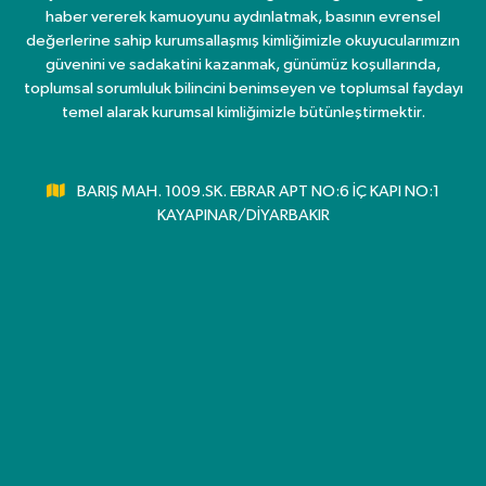
haber vererek kamuoyunu aydınlatmak, basının evrensel
değerlerine sahip kurumsallaşmış kimliğimizle okuyucularımızın
güvenini ve sadakatini kazanmak, günümüz koşullarında,
toplumsal sorumluluk bilincini benimseyen ve toplumsal faydayı
temel alarak kurumsal kimliğimizle bütünleştirmektir.
BARIŞ MAH. 1009.SK. EBRAR APT NO:6 İÇ KAPI NO:1
KAYAPINAR/DİYARBAKIR