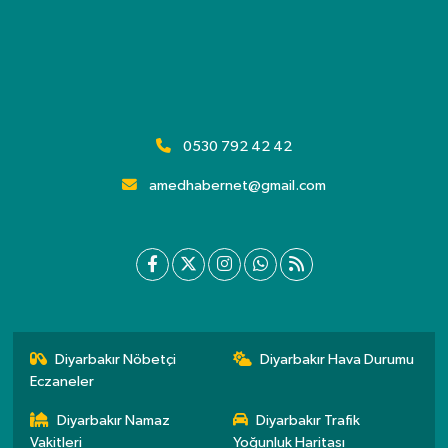
0530 792 42 42
amedhabernet@gmail.com
Diyarbakır Nöbetçi
Diyarbakır Hava Durumu
Eczaneler
Diyarbakır Namaz
Diyarbakır Trafik
Vakitleri
Yoğunluk Haritası