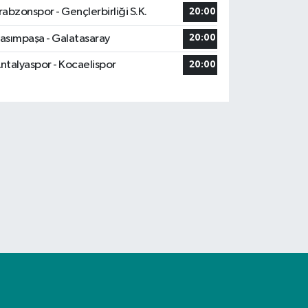
rabzonspor - Gençlerbirliği S.K.
20:00
asımpaşa - Galatasaray
20:00
ntalyaspor - Kocaelispor
20:00