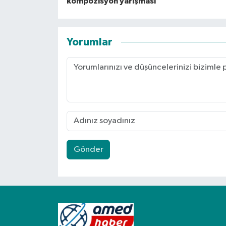
kompozisyon yarışması
Yorumlar
Gönder