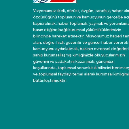
Vizyonumuz ilkeli, dürüst, özgün, tarafsız, haber al
özgürlüğünü toplumun ve kamuoyunun gerçeğe açı
kapısı olmak, haber toplamak, yaymak ve yorumlama
basın etiğine bağlı kurumsal yükümlülüklerimizin
bilincinde hareket etmektir. Misyonumuz haberi te
alan, doğru, hızlı, güvenilir ve güncel haber vererek
kamuoyunu aydınlatmak, basının evrensel değerler
sahip kurumsallaşmış kimliğimizle okuyucularımızın
güvenini ve sadakatini kazanmak, günümüz
koşullarında, toplumsal sorumluluk bilincini benims
ve toplumsal faydayı temel alarak kurumsal kimliğimi
bütünleştirmektir.