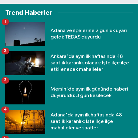
Trend Haberler
1
Adana ve ilçelerine 2 günlük uyarı
geldi: TEDAŞ duyurdu
2
Ankara'da ayın ilk haftasında 48
saatlik karanlık olacak: İşte ilçe ilçe
etkilenecek mahalleler
3
Mersin'de ayın ilk gününde haberi
duyuruldu: 3 gün kesilecek
4
Adana'da ayın ilk haftasında 48
saatlik karanlık: İşte ilçe ilçe
mahalleler ve saatler