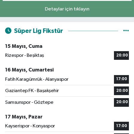
Detaylar için tıklayın
Süper Lig Fikstür
15 Mayıs, Cuma
Rizespor - Beşiktaş
20:00
16 Mayıs, Cumartesi
Fatih Karagümrük - Alanyaspor
17:00
Gaziantep FK - Başakşehir
20:00
Samsunspor - Göztepe
20:00
17 Mayıs, Pazar
Kayserispor - Konyaspor
17:00