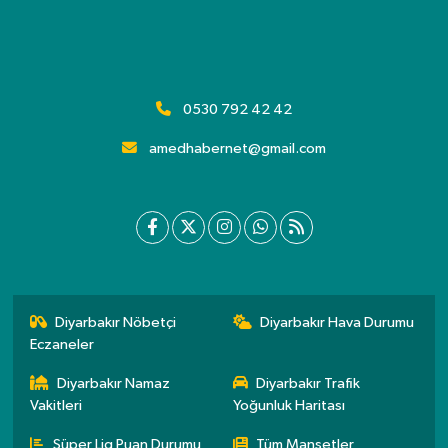
0530 792 42 42
amedhabernet@gmail.com
Diyarbakır Nöbetçi
Diyarbakır Hava Durumu
Eczaneler
Diyarbakır Namaz
Diyarbakır Trafik
Vakitleri
Yoğunluk Haritası
Süper Lig Puan Durumu
Tüm Manşetler