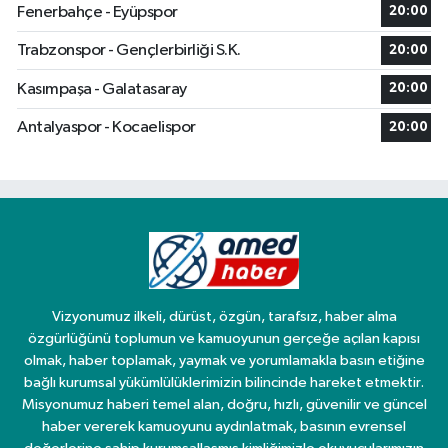
Fenerbahçe - Eyüpspor
20:00
Trabzonspor - Gençlerbirliği S.K.
20:00
Kasımpaşa - Galatasaray
20:00
Antalyaspor - Kocaelispor
20:00
Vizyonumuz ilkeli, dürüst, özgün, tarafsız, haber alma
özgürlüğünü toplumun ve kamuoyunun gerçeğe açılan kapısı
olmak, haber toplamak, yaymak ve yorumlamakla basın etiğine
bağlı kurumsal yükümlülüklerimizin bilincinde hareket etmektir.
Misyonumuz haberi temel alan, doğru, hızlı, güvenilir ve güncel
haber vererek kamuoyunu aydınlatmak, basının evrensel