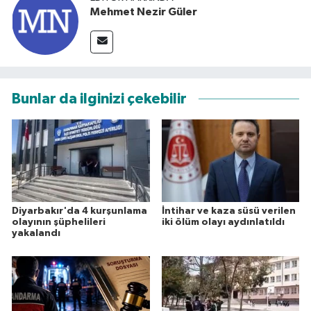
Mehmet Nezir Güler
Bunlar da ilginizi çekebilir
Diyarbakır'da 4 kurşunlama
İntihar ve kaza süsü verilen
olayının şüphelileri
iki ölüm olayı aydınlatıldı
yakalandı