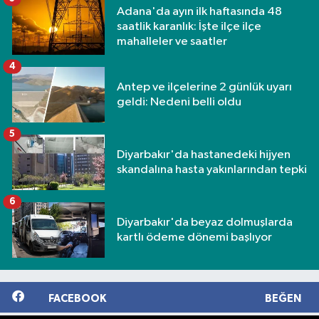
Adana'da ayın ilk haftasında 48
saatlik karanlık: İşte ilçe ilçe
mahalleler ve saatler
4
Antep ve ilçelerine 2 günlük uyarı
geldi: Nedeni belli oldu
5
Diyarbakır'da hastanedeki hijyen
skandalına hasta yakınlarından tepki
6
Diyarbakır'da beyaz dolmuşlarda
kartlı ödeme dönemi başlıyor
FACEBOOK
BEĞEN