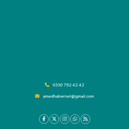
0530 792 42 42
amedhabernet@gmail.com