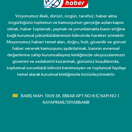
Vizyonumuz ilkeli, dürüst, özgün, tarafsız, haber alma
özgürlüğünü toplumun ve kamuoyunun gerçeğe açılan kapısı
olmak, haber toplamak, yaymak ve yorumlamakla basın etiğine
bağlı kurumsal yükümlülüklerimizin bilincinde hareket etmektir.
Misyonumuz haberi temel alan, doğru, hızlı, güvenilir ve güncel
haber vererek kamuoyunu aydınlatmak, basının evrensel
değerlerine sahip kurumsallaşmış kimliğimizle okuyucularımızın
güvenini ve sadakatini kazanmak, günümüz koşullarında,
toplumsal sorumluluk bilincini benimseyen ve toplumsal faydayı
temel alarak kurumsal kimliğimizle bütünleştirmektir.
BARIŞ MAH. 1009.SK. EBRAR APT NO:6 İÇ KAPI NO:1
KAYAPINAR/DİYARBAKIR