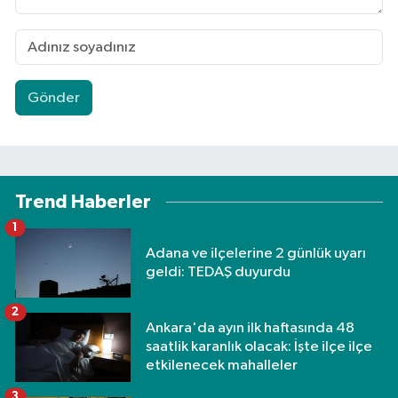
Gönder
Trend Haberler
1
Adana ve ilçelerine 2 günlük uyarı
geldi: TEDAŞ duyurdu
2
Ankara'da ayın ilk haftasında 48
saatlik karanlık olacak: İşte ilçe ilçe
etkilenecek mahalleler
3