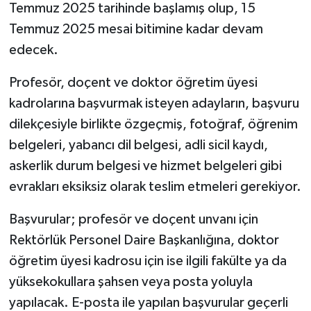
Temmuz 2025 tarihinde başlamış olup, 15
Temmuz 2025 mesai bitimine kadar devam
Spor
edecek.
Yaşam
Profesör, doçent ve doktor öğretim üyesi
kadrolarına başvurmak isteyen adayların, başvuru
dilekçesiyle birlikte özgeçmiş, fotoğraf, öğrenim
belgeleri, yabancı dil belgesi, adli sicil kaydı,
askerlik durum belgesi ve hizmet belgeleri gibi
evrakları eksiksiz olarak teslim etmeleri gerekiyor.
Başvurular; profesör ve doçent unvanı için
Rektörlük Personel Daire Başkanlığına, doktor
öğretim üyesi kadrosu için ise ilgili fakülte ya da
yüksekokullara şahsen veya posta yoluyla
yapılacak. E-posta ile yapılan başvurular geçerli