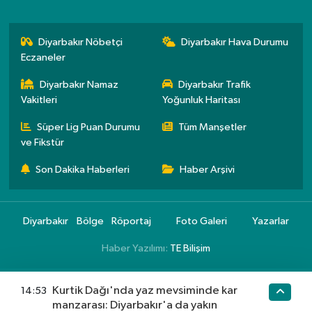
Diyarbakır Nöbetçi
Diyarbakır Hava Durumu
Eczaneler
Diyarbakır Namaz
Diyarbakır Trafik
Vakitleri
Yoğunluk Haritası
Süper Lig Puan Durumu
Tüm Manşetler
ve Fikstür
Son Dakika Haberleri
Haber Arşivi
Diyarbakır
Bölge
Röportaj
Foto Galeri
Yazarlar
Haber Yazılımı:
TE Bilişim
Kurtik Dağı'nda yaz mevsiminde kar
14:53
manzarası: Diyarbakır'a da yakın