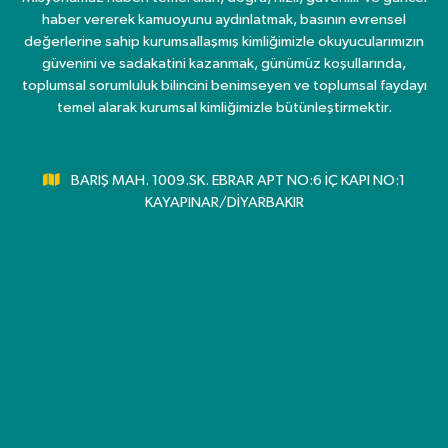
haber vererek kamuoyunu aydınlatmak, basının evrensel
değerlerine sahip kurumsallaşmış kimliğimizle okuyucularımızın
güvenini ve sadakatini kazanmak, günümüz koşullarında,
toplumsal sorumluluk bilincini benimseyen ve toplumsal faydayı
temel alarak kurumsal kimliğimizle bütünleştirmektir.
BARIŞ MAH. 1009.SK. EBRAR APT NO:6 İÇ KAPI NO:1
KAYAPINAR/DİYARBAKIR