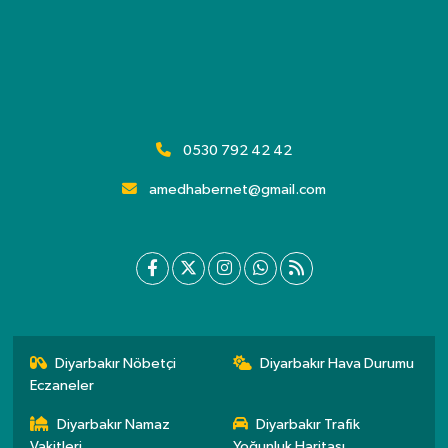
0530 792 42 42
amedhabernet@gmail.com
Diyarbakır Nöbetçi
Diyarbakır Hava Durumu
Eczaneler
Diyarbakır Namaz
Diyarbakır Trafik
Vakitleri
Yoğunluk Haritası