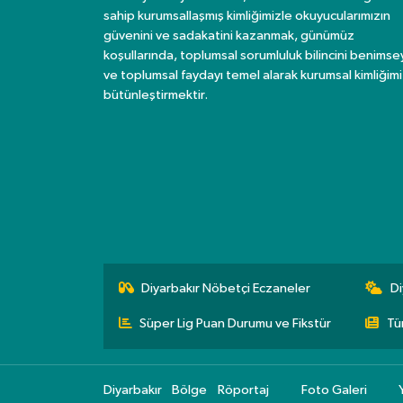
sahip kurumsallaşmış kimliğimizle okuyucularımızın
güvenini ve sadakatini kazanmak, günümüz
koşullarında, toplumsal sorumluluk bilincini benims
ve toplumsal faydayı temel alarak kurumsal kimliğimi
bütünleştirmektir.
Diyarbakır Nöbetçi Eczaneler
Di
Süper Lig Puan Durumu ve Fikstür
Tü
Diyarbakır
Bölge
Röportaj
Foto Galeri