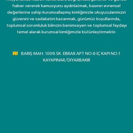
haber vererek kamuoyunu aydınlatmak, basının evrensel
değerlerine sahip kurumsallaşmış kimliğimizle okuyucularımızın
güvenini ve sadakatini kazanmak, günümüz koşullarında,
toplumsal sorumluluk bilincini benimseyen ve toplumsal faydayı
temel alarak kurumsal kimliğimizle bütünleştirmektir.
BARIŞ MAH. 1009.SK. EBRAR APT NO:6 İÇ KAPI NO:1
KAYAPINAR/DİYARBAKIR