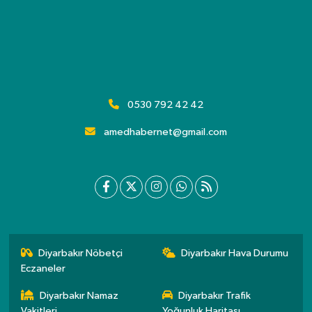
0530 792 42 42
amedhabernet@gmail.com
Diyarbakır Nöbetçi
Diyarbakır Hava Durumu
Eczaneler
Diyarbakır Namaz
Diyarbakır Trafik
Vakitleri
Yoğunluk Haritası