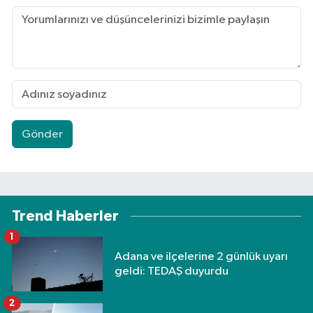
Gönder
Trend Haberler
1
Adana ve ilçelerine 2 günlük uyarı
geldi: TEDAŞ duyurdu
2