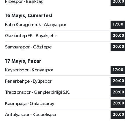
Rizespor - Beşiktaş
20:00
16 Mayıs, Cumartesi
Fatih Karagümrük - Alanyaspor
17:00
Gaziantep FK - Başakşehir
20:00
Samsunspor - Göztepe
20:00
17 Mayıs, Pazar
Kayserispor - Konyaspor
17:00
Fenerbahçe - Eyüpspor
20:00
Trabzonspor - Gençlerbirliği S.K.
20:00
Kasımpaşa - Galatasaray
20:00
Antalyaspor - Kocaelispor
20:00