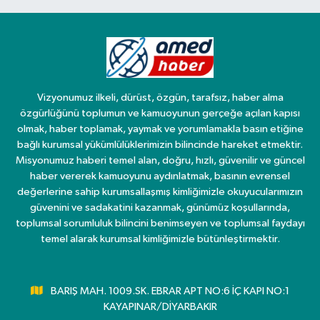
Vizyonumuz ilkeli, dürüst, özgün, tarafsız, haber alma
özgürlüğünü toplumun ve kamuoyunun gerçeğe açılan kapısı
olmak, haber toplamak, yaymak ve yorumlamakla basın etiğine
bağlı kurumsal yükümlülüklerimizin bilincinde hareket etmektir.
Misyonumuz haberi temel alan, doğru, hızlı, güvenilir ve güncel
haber vererek kamuoyunu aydınlatmak, basının evrensel
değerlerine sahip kurumsallaşmış kimliğimizle okuyucularımızın
güvenini ve sadakatini kazanmak, günümüz koşullarında,
toplumsal sorumluluk bilincini benimseyen ve toplumsal faydayı
temel alarak kurumsal kimliğimizle bütünleştirmektir.
BARIŞ MAH. 1009.SK. EBRAR APT NO:6 İÇ KAPI NO:1
KAYAPINAR/DİYARBAKIR