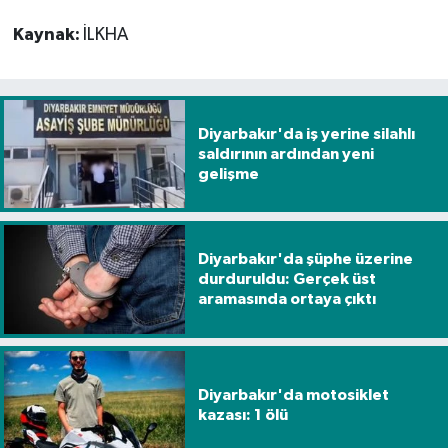
Kaynak:
İLKHA
Diyarbakır'da iş yerine silahlı
saldırının ardından yeni
gelişme
Diyarbakır'da şüphe üzerine
durduruldu: Gerçek üst
aramasında ortaya çıktı
Diyarbakır'da motosiklet
kazası: 1 ölü