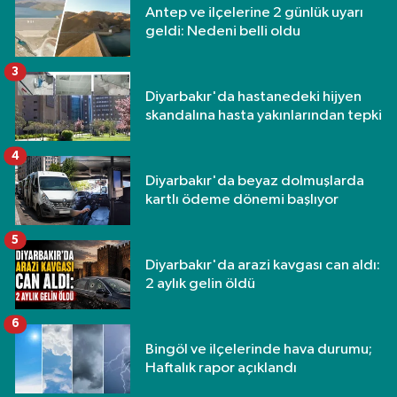
Antep ve ilçelerine 2 günlük uyarı
geldi: Nedeni belli oldu
3
Diyarbakır'da hastanedeki hijyen
skandalına hasta yakınlarından tepki
4
Diyarbakır'da beyaz dolmuşlarda
kartlı ödeme dönemi başlıyor
5
Diyarbakır'da arazi kavgası can aldı:
2 aylık gelin öldü
6
Bingöl ve ilçelerinde hava durumu;
Haftalık rapor açıklandı