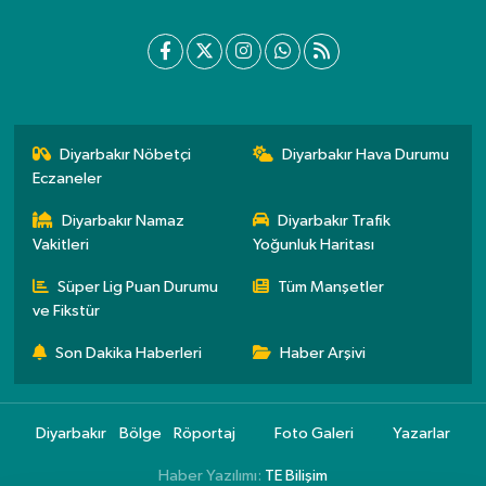
Diyarbakır Nöbetçi
Diyarbakır Hava Durumu
Eczaneler
Diyarbakır Namaz
Diyarbakır Trafik
Vakitleri
Yoğunluk Haritası
Süper Lig Puan Durumu
Tüm Manşetler
ve Fikstür
Son Dakika Haberleri
Haber Arşivi
Diyarbakır
Bölge
Röportaj
Foto Galeri
Yazarlar
Haber Yazılımı:
TE Bilişim