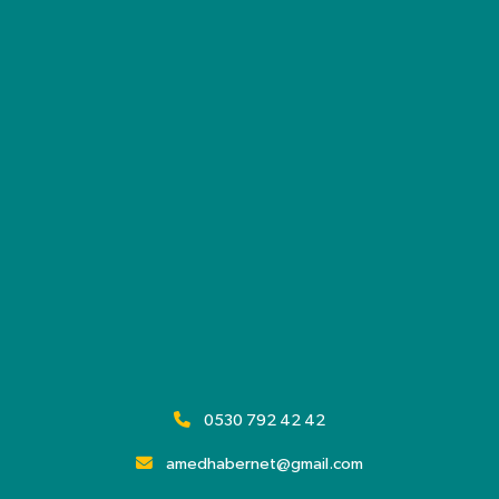
0530 792 42 42
amedhabernet@gmail.com