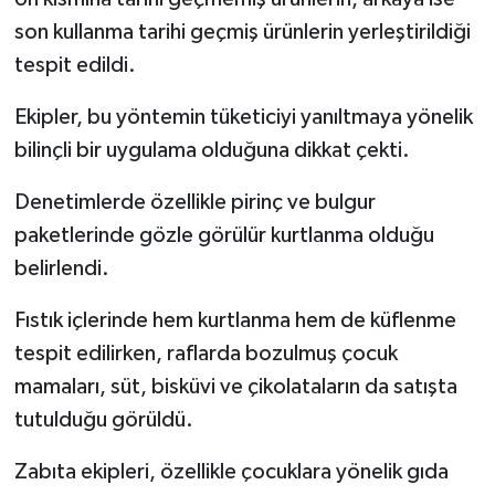
son kullanma tarihi geçmiş ürünlerin yerleştirildiği
Spor
tespit edildi.
Yaşam
Ekipler, bu yöntemin tüketiciyi yanıltmaya yönelik
bilinçli bir uygulama olduğuna dikkat çekti.
Denetimlerde özellikle pirinç ve bulgur
paketlerinde gözle görülür kurtlanma olduğu
belirlendi.
Fıstık içlerinde hem kurtlanma hem de küflenme
tespit edilirken, raflarda bozulmuş çocuk
mamaları, süt, bisküvi ve çikolataların da satışta
tutulduğu görüldü.
Zabıta ekipleri, özellikle çocuklara yönelik gıda