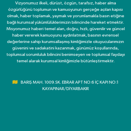
Vizyonumuz ilkeli, dürüst, özgün, tarafsız, haber alma
özgürlüğünü toplumun ve kamuoyunun gerçeğe açılan kapısı
olmak, haber toplamak, yaymak ve yorumlamakla basın etiğine
bağlı kurumsal yükümlülüklerimizin bilincinde hareket etmektir.
Misyonumuz haberi temel alan, doğru, hızlı, güvenilir ve güncel
haber vererek kamuoyunu aydınlatmak, basının evrensel
değerlerine sahip kurumsallaşmış kimliğimizle okuyucularımızın
güvenini ve sadakatini kazanmak, günümüz koşullarında,
toplumsal sorumluluk bilincini benimseyen ve toplumsal faydayı
temel alarak kurumsal kimliğimizle bütünleştirmektir.
BARIŞ MAH. 1009.SK. EBRAR APT NO:6 İÇ KAPI NO:1
KAYAPINAR/DİYARBAKIR