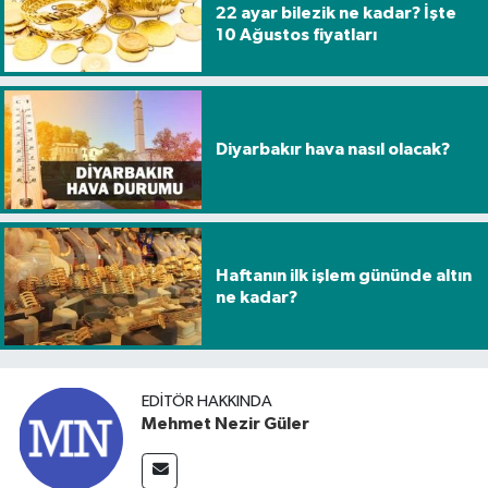
22 ayar bilezik ne kadar? İşte
10 Ağustos fiyatları
Diyarbakır hava nasıl olacak?
Haftanın ilk işlem gününde altın
ne kadar?
EDITÖR HAKKINDA
Mehmet Nezir Güler