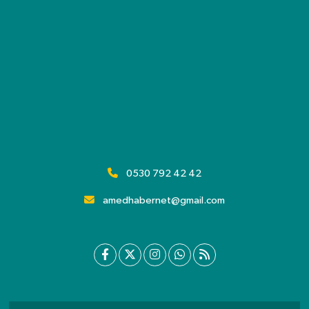
0530 792 42 42
amedhabernet@gmail.com