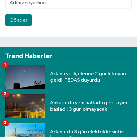
Gönder
Trend Haberler
1
Adana ve ilçelerine 2 günlük uyarı
geldi: TEDAŞ duyurdu
2
Ankara'da yeni haftada geri sayım
başladı: 3 gün olmayacak
3
Adana'da 3 gün elektrik kesintisi: