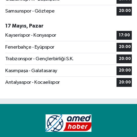
Samsunspor - Göztepe
20:00
17 Mayıs, Pazar
Kayserispor - Konyaspor
17:00
Fenerbahçe - Eyüpspor
20:00
Trabzonspor - Gençlerbirliği S.K.
20:00
Kasımpaşa - Galatasaray
20:00
Antalyaspor - Kocaelispor
20:00