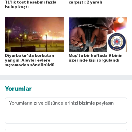
TL'lik tost hesabını fazla
çarpıştı: 2 yaralı
bulup kaçtı
Diyarbakır'da korkutan
Muş'ta bir haftada 9 binin
yangın: Alevler evlere
üzerinde kişi sorgulandı
sıçramadan söndürüldü
Yorumlar