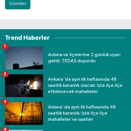
Gönder
Trend Haberler
1
Adana ve ilçelerine 2 günlük uyarı
geldi: TEDAŞ duyurdu
2
Ankara'da ayın ilk haftasında 48
saatlik karanlık olacak: İşte ilçe ilçe
etkilenecek mahalleler
3
Adana'da ayın ilk haftasında 48
saatlik karanlık: İşte ilçe ilçe
mahalleler ve saatler
4