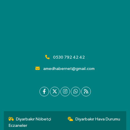
0530 792 42 42
amedhabernet@gmail.com
Diyarbakır Nöbetçi
Diyarbakır Hava Durumu
Eczaneler