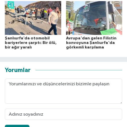
Şanlıurfa’da otomobil
Avrupa'dan gelen Filistin
bariyerlere çarptı: Bir ölü,
konvoyuna Şanlıurfa'da
bir ağır yaralı
görkemli karşılama
Yorumlar