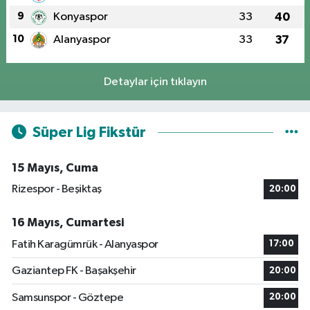
9
Konyaspor
33
40
10
Alanyaspor
33
37
Detaylar için tıklayın
Süper Lig Fikstür
15 Mayıs, Cuma
Rizespor - Beşiktaş
20:00
16 Mayıs, Cumartesi
Fatih Karagümrük - Alanyaspor
17:00
Gaziantep FK - Başakşehir
20:00
Samsunspor - Göztepe
20:00