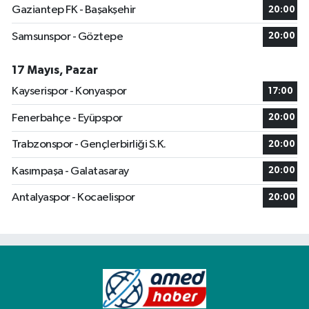
Gaziantep FK - Başakşehir
20:00
Samsunspor - Göztepe
20:00
17 Mayıs, Pazar
Kayserispor - Konyaspor
17:00
Fenerbahçe - Eyüpspor
20:00
Trabzonspor - Gençlerbirliği S.K.
20:00
Kasımpaşa - Galatasaray
20:00
Antalyaspor - Kocaelispor
20:00