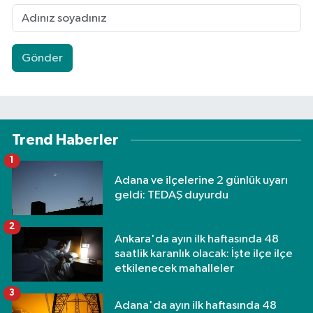
Gönder
Trend Haberler
1
Adana ve ilçelerine 2 günlük uyarı
geldi: TEDAŞ duyurdu
2
Ankara'da ayın ilk haftasında 48
saatlik karanlık olacak: İşte ilçe ilçe
etkilenecek mahalleler
3
Adana'da ayın ilk haftasında 48