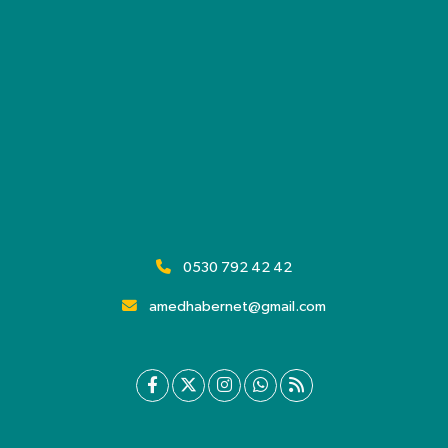
0530 792 42 42
amedhabernet@gmail.com