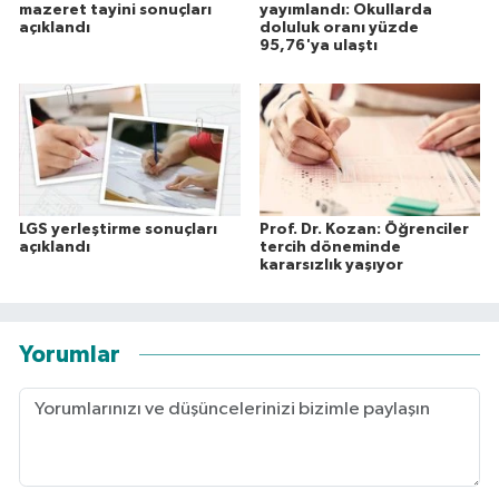
mazeret tayini sonuçları
yayımlandı: Okullarda
açıklandı
doluluk oranı yüzde
95,76'ya ulaştı
LGS yerleştirme sonuçları
Prof. Dr. Kozan: Öğrenciler
açıklandı
tercih döneminde
kararsızlık yaşıyor
Yorumlar