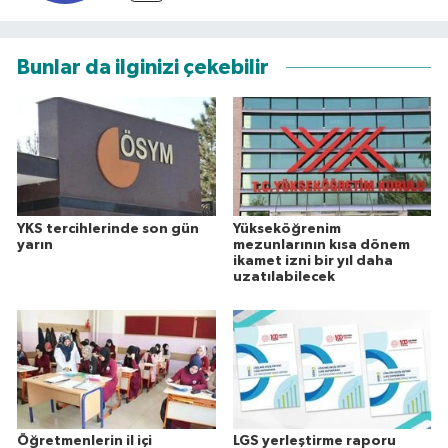
Bunlar da ilginizi çekebilir
YKS tercihlerinde son gün
Yükseköğrenim
yarın
mezunlarının kısa dönem
ikamet izni bir yıl daha
uzatılabilecek
Öğretmenlerin il içi
LGS yerleştirme raporu