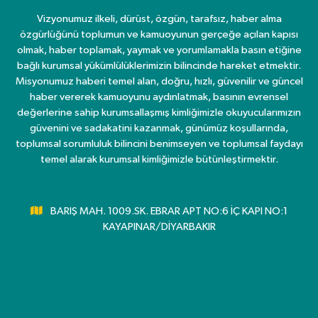
Vizyonumuz ilkeli, dürüst, özgün, tarafsız, haber alma
özgürlüğünü toplumun ve kamuoyunun gerçeğe açılan kapısı
olmak, haber toplamak, yaymak ve yorumlamakla basın etiğine
bağlı kurumsal yükümlülüklerimizin bilincinde hareket etmektir.
Misyonumuz haberi temel alan, doğru, hızlı, güvenilir ve güncel
haber vererek kamuoyunu aydınlatmak, basının evrensel
değerlerine sahip kurumsallaşmış kimliğimizle okuyucularımızın
güvenini ve sadakatini kazanmak, günümüz koşullarında,
toplumsal sorumluluk bilincini benimseyen ve toplumsal faydayı
temel alarak kurumsal kimliğimizle bütünleştirmektir.
BARIŞ MAH. 1009.SK. EBRAR APT NO:6 İÇ KAPI NO:1
KAYAPINAR/DİYARBAKIR