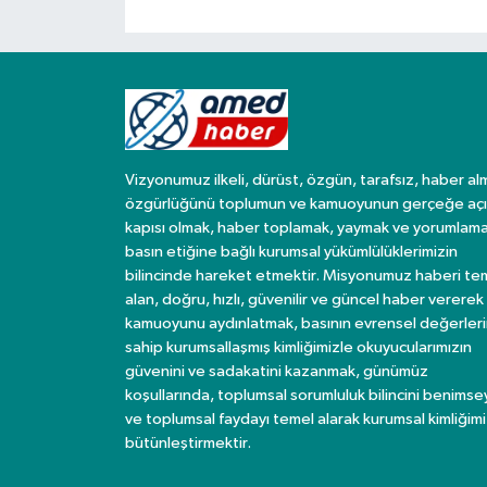
Vizyonumuz ilkeli, dürüst, özgün, tarafsız, haber al
özgürlüğünü toplumun ve kamuoyunun gerçeğe açı
kapısı olmak, haber toplamak, yaymak ve yorumlama
basın etiğine bağlı kurumsal yükümlülüklerimizin
bilincinde hareket etmektir. Misyonumuz haberi te
alan, doğru, hızlı, güvenilir ve güncel haber vererek
kamuoyunu aydınlatmak, basının evrensel değerler
sahip kurumsallaşmış kimliğimizle okuyucularımızın
güvenini ve sadakatini kazanmak, günümüz
koşullarında, toplumsal sorumluluk bilincini benims
ve toplumsal faydayı temel alarak kurumsal kimliğimi
bütünleştirmektir.