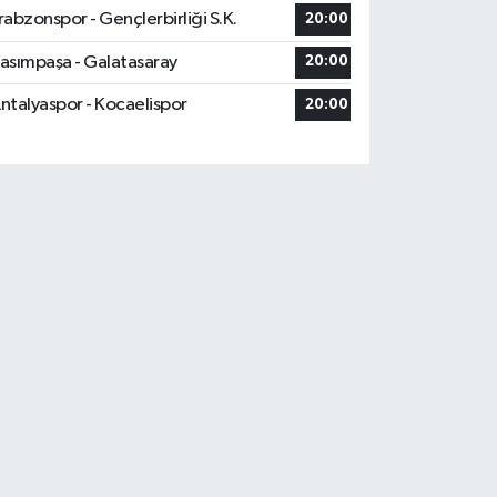
rabzonspor - Gençlerbirliği S.K.
20:00
asımpaşa - Galatasaray
20:00
ntalyaspor - Kocaelispor
20:00