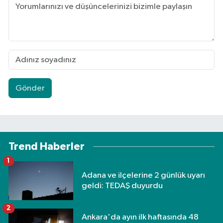
Gönder
Trend Haberler
1
Adana ve ilçelerine 2 günlük uyarı
geldi: TEDAŞ duyurdu
2
Ankara'da ayın ilk haftasında 48