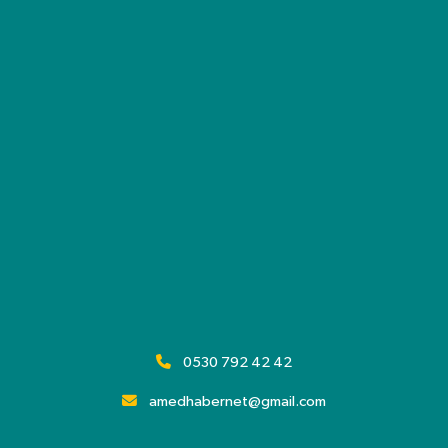
0530 792 42 42
amedhabernet@gmail.com