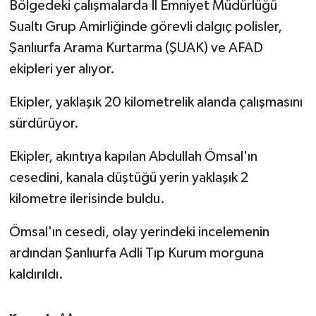
Bölgedeki çalışmalarda İl Emniyet Müdürlüğü
Sualtı Grup Amirliğinde görevli dalgıç polisler,
Spor
Şanlıurfa Arama Kurtarma (ŞUAK) ve AFAD
ekipleri yer alıyor.
Yaşam
Ekipler, yaklaşık 20 kilometrelik alanda çalışmasını
sürdürüyor.
Ekipler, akıntıya kapılan Abdullah Ömsal'ın
cesedini, kanala düştüğü yerin yaklaşık 2
kilometre ilerisinde buldu.
Ömsal'ın cesedi, olay yerindeki incelemenin
ardından Şanlıurfa Adli Tıp Kurum morguna
kaldırıldı.