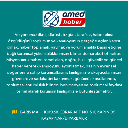
Vizyonumuz ilkeli, dürüst, özgün, tarafsız, haber alma
özgürlüğünü toplumun ve kamuoyunun gerçeğe açılan kapısı
olmak, haber toplamak, yaymak ve yorumlamakla basın etiğine
bağlı kurumsal yükümlülüklerimizin bilincinde hareket etmektir.
Misyonumuz haberi temel alan, doğru, hızlı, güvenilir ve güncel
haber vererek kamuoyunu aydınlatmak, basının evrensel
değerlerine sahip kurumsallaşmış kimliğimizle okuyucularımızın
güvenini ve sadakatini kazanmak, günümüz koşullarında,
toplumsal sorumluluk bilincini benimseyen ve toplumsal faydayı
temel alarak kurumsal kimliğimizle bütünleştirmektir.
BARIŞ MAH. 1009.SK. EBRAR APT NO:6 İÇ KAPI NO:1
KAYAPINAR/DİYARBAKIR