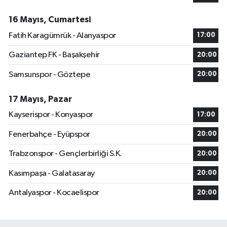
16 Mayıs, Cumartesi
Fatih Karagümrük - Alanyaspor
17:00
Gaziantep FK - Başakşehir
20:00
Samsunspor - Göztepe
20:00
17 Mayıs, Pazar
Kayserispor - Konyaspor
17:00
Fenerbahçe - Eyüpspor
20:00
Trabzonspor - Gençlerbirliği S.K.
20:00
Kasımpaşa - Galatasaray
20:00
Antalyaspor - Kocaelispor
20:00