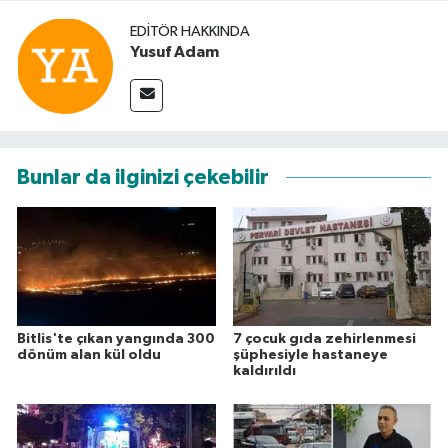
EDITÖR HAKKINDA
Yusuf Adam
Bunlar da ilginizi çekebilir
Bitlis'te çıkan yangında 300
7 çocuk gıda zehirlenmesi
dönüm alan kül oldu
şüphesiyle hastaneye
kaldırıldı