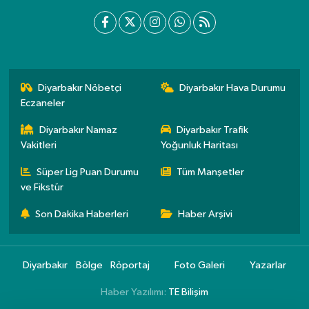
Diyarbakır Nöbetçi
Diyarbakır Hava Durumu
Eczaneler
Diyarbakır Namaz
Diyarbakır Trafik
Vakitleri
Yoğunluk Haritası
Süper Lig Puan Durumu
Tüm Manşetler
ve Fikstür
Son Dakika Haberleri
Haber Arşivi
Diyarbakır
Bölge
Röportaj
Foto Galeri
Yazarlar
Haber Yazılımı:
TE Bilişim