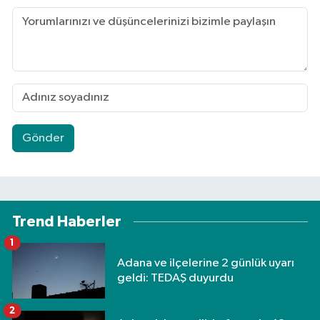
Gönder
Trend Haberler
1
Adana ve ilçelerine 2 günlük uyarı
geldi: TEDAŞ duyurdu
2