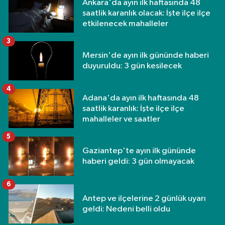
Ankara'da ayın ilk haftasında 48
saatlik karanlık olacak: İşte ilçe ilçe
etkilenecek mahalleler
3
Mersin'de ayın ilk gününde haberi
duyuruldu: 3 gün kesilecek
4
Adana'da ayın ilk haftasında 48
saatlik karanlık: İşte ilçe ilçe
mahalleler ve saatler
5
Gaziantep'te ayın ilk gününde
haberi geldi: 3 gün olmayacak
6
Antep ve ilçelerine 2 günlük uyarı
geldi: Nedeni belli oldu