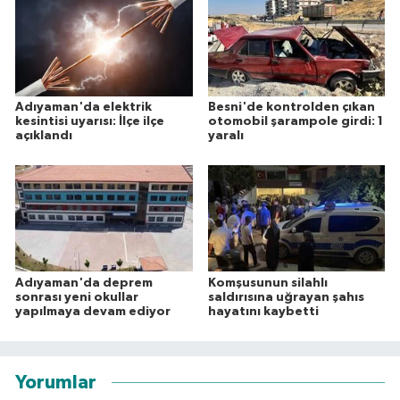
Adıyaman'da elektrik
Besni'de kontrolden çıkan
kesintisi uyarısı: İlçe ilçe
otomobil şarampole girdi: 1
açıklandı
yaralı
Adıyaman'da deprem
Komşusunun silahlı
sonrası yeni okullar
saldırısına uğrayan şahıs
yapılmaya devam ediyor
hayatını kaybetti
Yorumlar