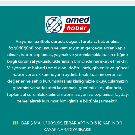
Vizyonumuz ilkeli, dürüst, özgün, tarafsız, haber alma
özgürlüğünü toplumun ve kamuoyunun gerçeğe açılan kapısı
olmak, haber toplamak, yaymak ve yorumlamakla basın etiğine
bağlı kurumsal yükümlülüklerimizin bilincinde hareket etmektir.
Misyonumuz haberi temel alan, doğru, hızlı, güvenilir ve güncel
haber vererek kamuoyunu aydınlatmak, basının evrensel
değerlerine sahip kurumsallaşmış kimliğimizle okuyucularımızın
güvenini ve sadakatini kazanmak, günümüz koşullarında,
toplumsal sorumluluk bilincini benimseyen ve toplumsal faydayı
temel alarak kurumsal kimliğimizle bütünleştirmektir.
BARIŞ MAH. 1009.SK. EBRAR APT NO:6 İÇ KAPI NO:1
KAYAPINAR/DİYARBAKIR