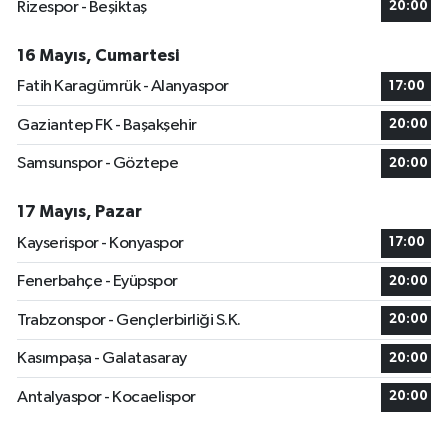
Rizespor - Beşiktaş
20:00
16 Mayıs, Cumartesi
Fatih Karagümrük - Alanyaspor
17:00
Gaziantep FK - Başakşehir
20:00
Samsunspor - Göztepe
20:00
17 Mayıs, Pazar
Kayserispor - Konyaspor
17:00
Fenerbahçe - Eyüpspor
20:00
Trabzonspor - Gençlerbirliği S.K.
20:00
Kasımpaşa - Galatasaray
20:00
Antalyaspor - Kocaelispor
20:00