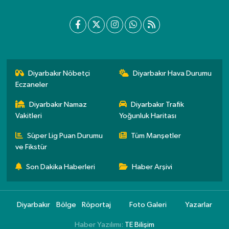
Diyarbakır Nöbetçi
Diyarbakır Hava Durumu
Eczaneler
Diyarbakır Namaz
Diyarbakır Trafik
Vakitleri
Yoğunluk Haritası
Süper Lig Puan Durumu
Tüm Manşetler
ve Fikstür
Son Dakika Haberleri
Haber Arşivi
Diyarbakır
Bölge
Röportaj
Foto Galeri
Yazarlar
Haber Yazılımı:
TE Bilişim