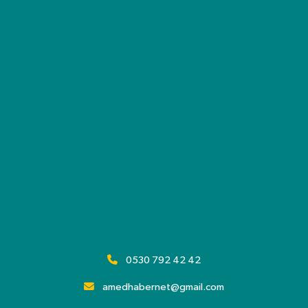
0530 792 42 42
amedhabernet@gmail.com