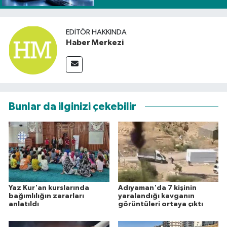
EDITÖR HAKKINDA
Haber Merkezi
Bunlar da ilginizi çekebilir
Yaz Kur'an kurslarında
Adıyaman'da 7 kişinin
bağımlılığın zararları
yaralandığı kavganın
anlatıldı
görüntüleri ortaya çıktı