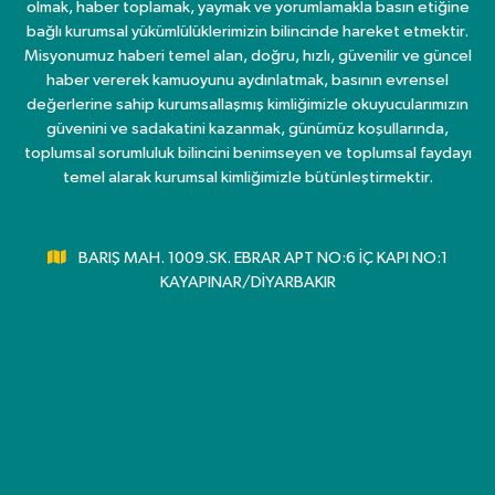
olmak, haber toplamak, yaymak ve yorumlamakla basın etiğine
bağlı kurumsal yükümlülüklerimizin bilincinde hareket etmektir.
Misyonumuz haberi temel alan, doğru, hızlı, güvenilir ve güncel
haber vererek kamuoyunu aydınlatmak, basının evrensel
değerlerine sahip kurumsallaşmış kimliğimizle okuyucularımızın
güvenini ve sadakatini kazanmak, günümüz koşullarında,
toplumsal sorumluluk bilincini benimseyen ve toplumsal faydayı
temel alarak kurumsal kimliğimizle bütünleştirmektir.
BARIŞ MAH. 1009.SK. EBRAR APT NO:6 İÇ KAPI NO:1
KAYAPINAR/DİYARBAKIR