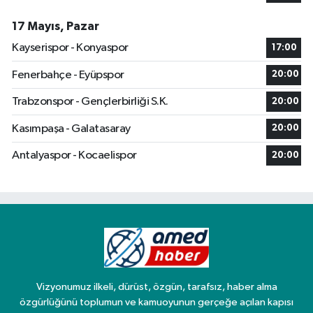
17 Mayıs, Pazar
Kayserispor - Konyaspor
17:00
Fenerbahçe - Eyüpspor
20:00
Trabzonspor - Gençlerbirliği S.K.
20:00
Kasımpaşa - Galatasaray
20:00
Antalyaspor - Kocaelispor
20:00
Vizyonumuz ilkeli, dürüst, özgün, tarafsız, haber alma
özgürlüğünü toplumun ve kamuoyunun gerçeğe açılan kapısı