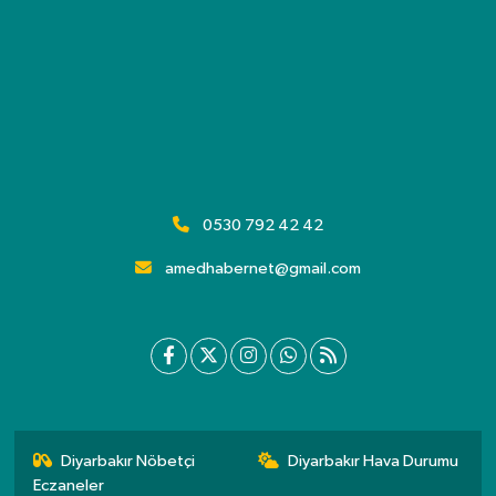
0530 792 42 42
amedhabernet@gmail.com
Diyarbakır Nöbetçi
Diyarbakır Hava Durumu
Eczaneler