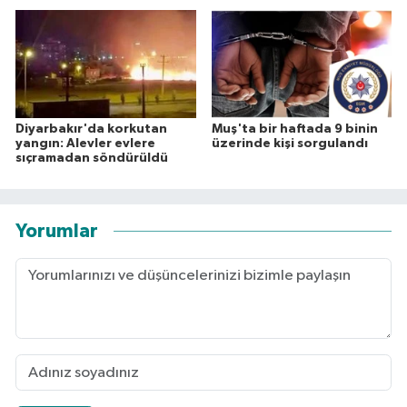
Diyarbakır'da korkutan
Muş'ta bir haftada 9 binin
yangın: Alevler evlere
üzerinde kişi sorgulandı
sıçramadan söndürüldü
Yorumlar