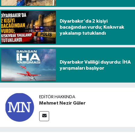
Diyarbakır'da 2 kişiyi
bacağından vurdu; Kıskıvrak
yakalanıp tutuklandı
Diyarbakır Valiliği duyurdu: İHA
yarışmaları başlıyor
EDITÖR HAKKINDA
Mehmet Nezir Güler