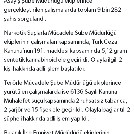
Asayiş Şube Müdürlüğü ekiplerince
gerçekleştirilen çalışmalarda toplam 9 bin 282
Spor
şahıs sorgulandı.
Yaşam
Narkotik Suçlarla Mücadele Şube Müdürlüğü
ekiplerinin çalışmaları kapsamında, Türk Ceza
Kanunu’nun 191. maddesi kapsamında 5,12 gram
sentetik kannabinoid ele geçirildi. Olayla ilgili 2
kişi hakkında adli işlem başlatıldı.
Terörle Mücadele Şube Müdürlüğü ekiplerince
yürütülen çalışmalarda ise 6136 Sayılı Kanuna
Muhalefet suçu kapsamında 2 ruhsatsız tabanca,
2 şarjör ve 15 fişek ele geçirildi. Olayla bağlantılı 2
şüpheli hakkında adli işlem yapıldı.
Bulanık İlçe Emniyet Müdürlüğü ekiplerinin