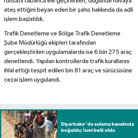
ruhsatlı tabanca ele geçirilirken, düğünde havaya
ateş ettiğini beyan eden bir şahıs hakkında da adli
işlem başlatıldı.
Trafik Denetleme ve Bölge Trafik Denetleme
Şube Müdürlüğü ekipleri tarafından
gerçekleştirilen uygulamalarda ise 6 bin 275 araç
denetlendi. Yapılan kontrollerde trafik kurallarını
ihlal ettiği tespit edilen bin 81 araç ve sürücüsüne
cezai işlem uygulandı.
Diyarbakır'da sulama kanalında
boğuldu; İsmi belli oldu