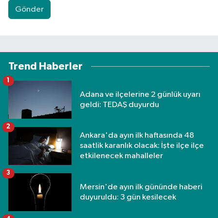
Gönder
Trend Haberler
1
Adana ve ilçelerine 2 günlük uyarı
geldi: TEDAŞ duyurdu
2
Ankara'da ayın ilk haftasında 48
saatlik karanlık olacak: İşte ilçe ilçe
etkilenecek mahalleler
3
Mersin'de ayın ilk gününde haberi
duyuruldu: 3 gün kesilecek