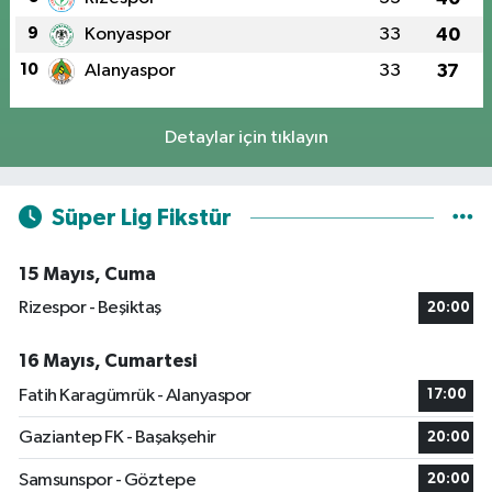
9
Konyaspor
33
40
10
Alanyaspor
33
37
Detaylar için tıklayın
Süper Lig Fikstür
15 Mayıs, Cuma
Rizespor - Beşiktaş
20:00
16 Mayıs, Cumartesi
Fatih Karagümrük - Alanyaspor
17:00
Gaziantep FK - Başakşehir
20:00
Samsunspor - Göztepe
20:00