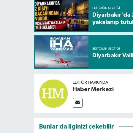
EDITÖRÜN SEÇTIĞI
Diyarbakır'da 
yakalanıp tutu
EDITÖRÜN SEÇTIĞI
Diyarbakır Vali
EDITÖR HAKKINDA
Haber Merkezi
Bunlar da ilginizi çekebilir