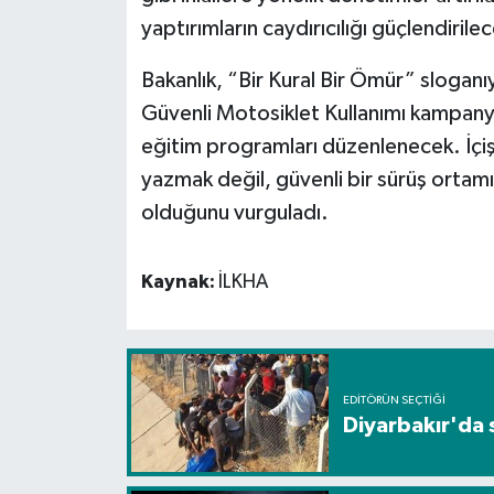
yaptırımların caydırıcılığı güçlendirile
Bakanlık, “Bir Kural Bir Ömür” sloganı
Güvenli Motosiklet Kullanımı kampanya
eğitim programları düzenlenecek. İçiş
yazmak değil, güvenli bir sürüş ortamı
olduğunu vurguladı.
Kaynak:
İLKHA
EDITÖRÜN SEÇTIĞI
Diyarbakır'da 