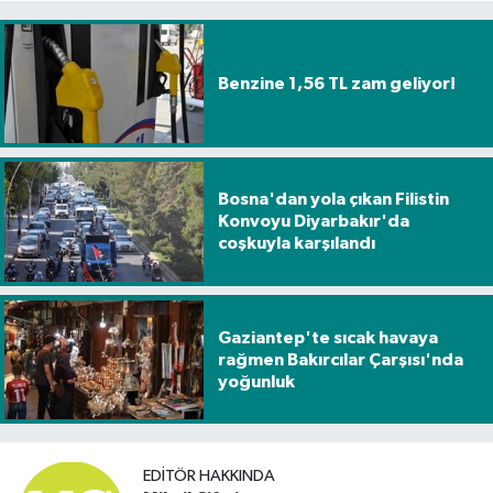
Benzine 1,56 TL zam geliyor!
Bosna'dan yola çıkan Filistin
Konvoyu Diyarbakır'da
coşkuyla karşılandı
Gaziantep'te sıcak havaya
rağmen Bakırcılar Çarşısı'nda
yoğunluk
EDITÖR HAKKINDA