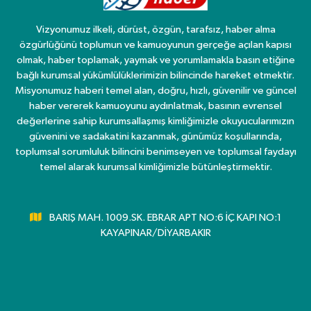
Vizyonumuz ilkeli, dürüst, özgün, tarafsız, haber alma
özgürlüğünü toplumun ve kamuoyunun gerçeğe açılan kapısı
olmak, haber toplamak, yaymak ve yorumlamakla basın etiğine
bağlı kurumsal yükümlülüklerimizin bilincinde hareket etmektir.
Misyonumuz haberi temel alan, doğru, hızlı, güvenilir ve güncel
haber vererek kamuoyunu aydınlatmak, basının evrensel
değerlerine sahip kurumsallaşmış kimliğimizle okuyucularımızın
güvenini ve sadakatini kazanmak, günümüz koşullarında,
toplumsal sorumluluk bilincini benimseyen ve toplumsal faydayı
temel alarak kurumsal kimliğimizle bütünleştirmektir.
BARIŞ MAH. 1009.SK. EBRAR APT NO:6 İÇ KAPI NO:1
KAYAPINAR/DİYARBAKIR