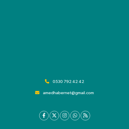
0530 792 42 42
amedhabernet@gmail.com