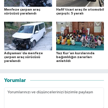
Menfeze çarpan araç
Hafif ticari araç ile otomobil
sürücüsü yaralandı
çarpıştı: 5 yaralı
Adıyaman'da menfeze
Yaz Kur'an kurslarında
çarpan araç sürücüsü
bağımlılığın zararları
yaralandı
anlatıldı
Yorumlar