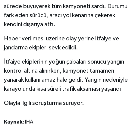
sürede büyüyerek tüm kamyoneti sardı. Durumu
Spor
fark eden sürücü, aracı yol kenarına çekerek
kendini dışarıya attı.
Yaşam
Haber verilmesi üzerine olay yerine itfaiye ve
jandarma ekipleri sevk edildi.
İtfaiye ekiplerinin yoğun çabaları sonucu yangın
kontrol altına alınırken, kamyonet tamamen
yanarak kullanılamaz hale geldi. Yangın nedeniyle
karayolunda kısa süreli trafik aksaması yaşandı
Olayla ilgili soruşturma sürüyor.
Kaynak:
İHA