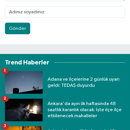
Gönder
Trend Haberler
1
Adana ve ilçelerine 2 günlük uyarı
geldi: TEDAŞ duyurdu
2
Ankara'da ayın ilk haftasında 48
saatlik karanlık olacak: İşte ilçe ilçe
etkilenecek mahalleler
3