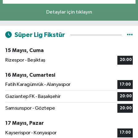
Detaylar için tıklayın
Süper Lig Fikstür
15 Mayıs, Cuma
Rizespor - Beşiktaş
20:00
16 Mayıs, Cumartesi
Fatih Karagümrük - Alanyaspor
17:00
Gaziantep FK - Başakşehir
20:00
Samsunspor - Göztepe
20:00
17 Mayıs, Pazar
Kayserispor - Konyaspor
17:00