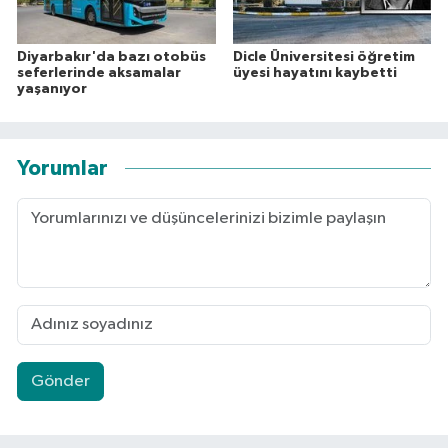
Diyarbakır'da bazı otobüs
Dicle Üniversitesi öğretim
seferlerinde aksamalar
üyesi hayatını kaybetti
yaşanıyor
Yorumlar
Gönder