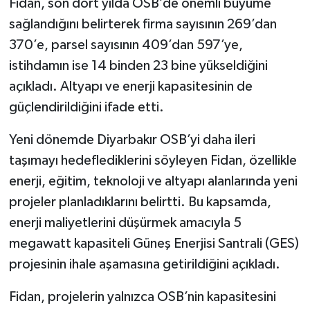
Fidan, son dört yılda OSB’de önemli büyüme
sağlandığını belirterek firma sayısının 269’dan
370’e, parsel sayısının 409’dan 597’ye,
istihdamın ise 14 binden 23 bine yükseldiğini
açıkladı. Altyapı ve enerji kapasitesinin de
güçlendirildiğini ifade etti.
Yeni dönemde Diyarbakır OSB’yi daha ileri
taşımayı hedeflediklerini söyleyen Fidan, özellikle
enerji, eğitim, teknoloji ve altyapı alanlarında yeni
projeler planladıklarını belirtti. Bu kapsamda,
enerji maliyetlerini düşürmek amacıyla 5
megawatt kapasiteli Güneş Enerjisi Santrali (GES)
projesinin ihale aşamasına getirildiğini açıkladı.
Fidan, projelerin yalnızca OSB’nin kapasitesini