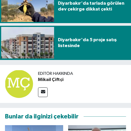
Diyarbakır'da tarlada görülen
dev çekirge dikkat çekti
Diyarbakır'da 5 proje satış
listesinde
EDITÖR HAKKINDA
Mikail Çiftçi
Bunlar da ilginizi çekebilir