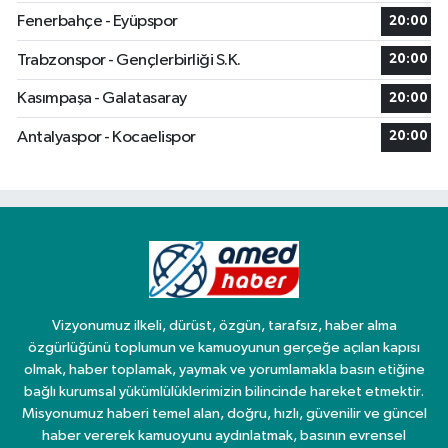
Fenerbahçe - Eyüpspor
20:00
Trabzonspor - Gençlerbirliği S.K.
20:00
Kasımpaşa - Galatasaray
20:00
Antalyaspor - Kocaelispor
20:00
Vizyonumuz ilkeli, dürüst, özgün, tarafsız, haber alma
özgürlüğünü toplumun ve kamuoyunun gerçeğe açılan kapısı
olmak, haber toplamak, yaymak ve yorumlamakla basın etiğine
bağlı kurumsal yükümlülüklerimizin bilincinde hareket etmektir.
Misyonumuz haberi temel alan, doğru, hızlı, güvenilir ve güncel
haber vererek kamuoyunu aydınlatmak, basının evrensel