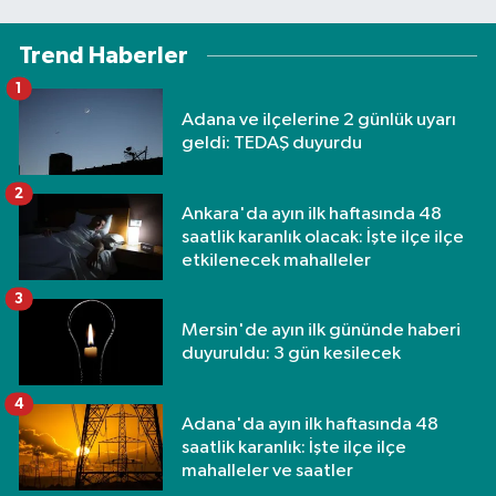
Trend Haberler
1
Adana ve ilçelerine 2 günlük uyarı
geldi: TEDAŞ duyurdu
2
Ankara'da ayın ilk haftasında 48
saatlik karanlık olacak: İşte ilçe ilçe
etkilenecek mahalleler
3
Mersin'de ayın ilk gününde haberi
duyuruldu: 3 gün kesilecek
4
Adana'da ayın ilk haftasında 48
saatlik karanlık: İşte ilçe ilçe
mahalleler ve saatler