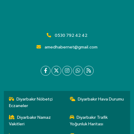
0530 792 42 42
amedhabernet@gmail.com
Diyarbakır Nöbetçi
Diyarbakır Hava Durumu
Eczaneler
Diyarbakır Namaz
Diyarbakır Trafik
Vakitleri
Yoğunluk Haritası