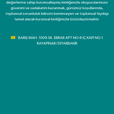
değerlerine sahip kurumsallaşmış kimliğimizle okuyucularımızın
güvenini ve sadakatini kazanmak, günümüz koşullarında,
toplumsal sorumluluk bilincini benimseyen ve toplumsal faydayı
temel alarak kurumsal kimliğimizle bütünleştirmektir.
BARIŞ MAH. 1009.SK. EBRAR APT NO:6 İÇ KAPI NO:1
KAYAPINAR/DİYARBAKIR