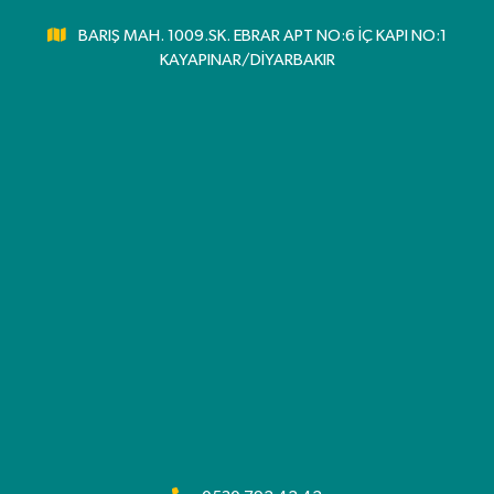
BARIŞ MAH. 1009.SK. EBRAR APT NO:6 İÇ KAPI NO:1
KAYAPINAR/DİYARBAKIR