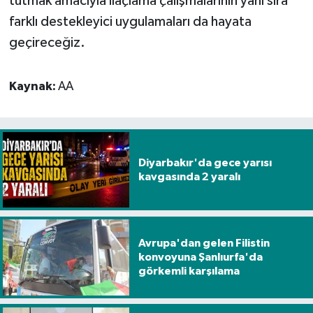
tutmak amacıyla ilaçlama çalışmalarının yanı sıra
farklı destekleyici uygulamaları da hayata
geçireceğiz.
Kaynak:
AA
Diyarbakır'da gece yarısı
kavgasında 2 yaralı
Avrupa'dan gelen Filistin
konvoyuna Şanlıurfa'da
görkemli karşılama