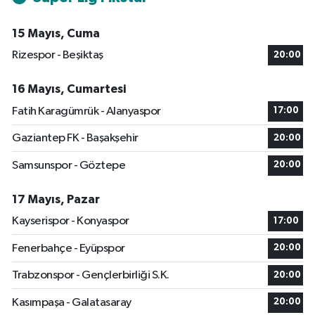
15 Mayıs, Cuma
Rizespor - Beşiktaş
20:00
16 Mayıs, Cumartesi
Fatih Karagümrük - Alanyaspor
17:00
Gaziantep FK - Başakşehir
20:00
Samsunspor - Göztepe
20:00
17 Mayıs, Pazar
Kayserispor - Konyaspor
17:00
Fenerbahçe - Eyüpspor
20:00
Trabzonspor - Gençlerbirliği S.K.
20:00
Kasımpaşa - Galatasaray
20:00