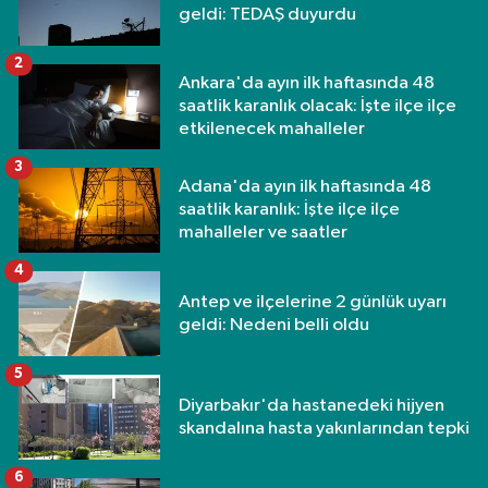
geldi: TEDAŞ duyurdu
2
Ankara'da ayın ilk haftasında 48
saatlik karanlık olacak: İşte ilçe ilçe
etkilenecek mahalleler
3
Adana'da ayın ilk haftasında 48
saatlik karanlık: İşte ilçe ilçe
mahalleler ve saatler
4
Antep ve ilçelerine 2 günlük uyarı
geldi: Nedeni belli oldu
5
Diyarbakır'da hastanedeki hijyen
skandalına hasta yakınlarından tepki
6