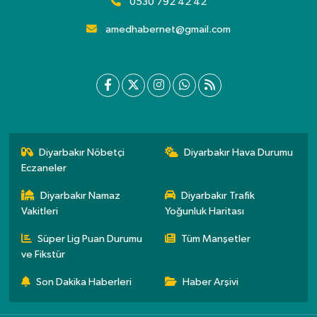
0530 792 42 42
amedhabernet@gmail.com
Diyarbakır Nöbetçi
Diyarbakır Hava Durumu
Eczaneler
Diyarbakır Namaz
Diyarbakır Trafik
Vakitleri
Yoğunluk Haritası
Süper Lig Puan Durumu
Tüm Manşetler
ve Fikstür
Son Dakika Haberleri
Haber Arşivi