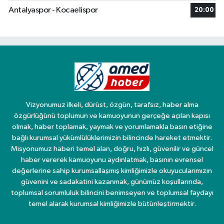
Antalyaspor - Kocaelispor
20:00
Vizyonumuz ilkeli, dürüst, özgün, tarafsız, haber alma
özgürlüğünü toplumun ve kamuoyunun gerçeğe açılan kapısı
olmak, haber toplamak, yaymak ve yorumlamakla basın etiğine
bağlı kurumsal yükümlülüklerimizin bilincinde hareket etmektir.
Misyonumuz haberi temel alan, doğru, hızlı, güvenilir ve güncel
haber vererek kamuoyunu aydınlatmak, basının evrensel
değerlerine sahip kurumsallaşmış kimliğimizle okuyucularımızın
güvenini ve sadakatini kazanmak, günümüz koşullarında,
toplumsal sorumluluk bilincini benimseyen ve toplumsal faydayı
temel alarak kurumsal kimliğimizle bütünleştirmektir.