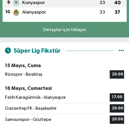
9
Konyaspor
33
40
10
Alanyaspor
33
37
Detaylar için tıklayın
Süper Lig Fikstür
15 Mayıs, Cuma
Rizespor - Beşiktaş
20:00
16 Mayıs, Cumartesi
Fatih Karagümrük - Alanyaspor
17:00
Gaziantep FK - Başakşehir
20:00
Samsunspor - Göztepe
20:00