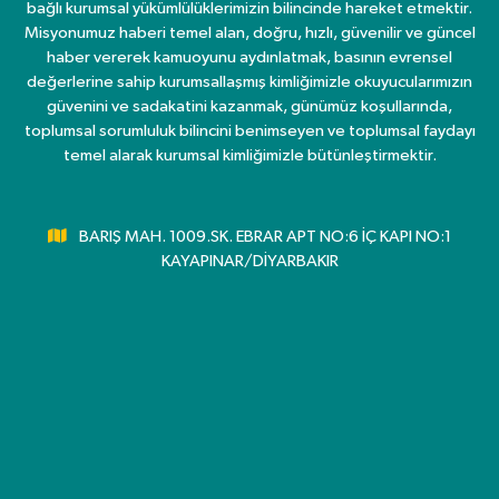
bağlı kurumsal yükümlülüklerimizin bilincinde hareket etmektir.
Misyonumuz haberi temel alan, doğru, hızlı, güvenilir ve güncel
haber vererek kamuoyunu aydınlatmak, basının evrensel
değerlerine sahip kurumsallaşmış kimliğimizle okuyucularımızın
güvenini ve sadakatini kazanmak, günümüz koşullarında,
toplumsal sorumluluk bilincini benimseyen ve toplumsal faydayı
temel alarak kurumsal kimliğimizle bütünleştirmektir.
BARIŞ MAH. 1009.SK. EBRAR APT NO:6 İÇ KAPI NO:1
KAYAPINAR/DİYARBAKIR