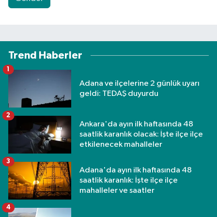
Trend Haberler
1
Adana ve ilçelerine 2 günlük uyarı
geldi: TEDAŞ duyurdu
2
Ankara'da ayın ilk haftasında 48
saatlik karanlık olacak: İşte ilçe ilçe
etkilenecek mahalleler
3
Adana'da ayın ilk haftasında 48
saatlik karanlık: İşte ilçe ilçe
mahalleler ve saatler
4