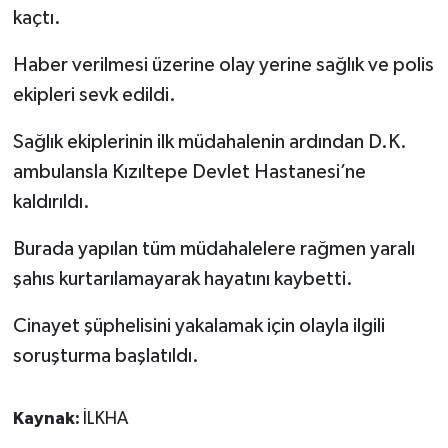
kaçtı.
Spor
Haber verilmesi üzerine olay yerine sağlık ve polis
ekipleri sevk edildi.
Yaşam
Sağlık ekiplerinin ilk müdahalenin ardından D.K.
ambulansla Kızıltepe Devlet Hastanesi’ne
kaldırıldı.
Burada yapılan tüm müdahalelere rağmen yaralı
şahıs kurtarılamayarak hayatını kaybetti.
Cinayet şüphelisini yakalamak için olayla ilgili
soruşturma başlatıldı.
Kaynak:
İLKHA