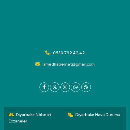
0530 792 42 42
amedhabernet@gmail.com
Diyarbakır Nöbetçi
Diyarbakır Hava Durumu
Eczaneler