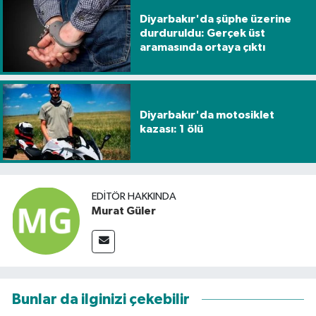
Diyarbakır'da şüphe üzerine
durduruldu: Gerçek üst
aramasında ortaya çıktı
Diyarbakır'da motosiklet
kazası: 1 ölü
EDITÖR HAKKINDA
Murat Güler
Bunlar da ilginizi çekebilir