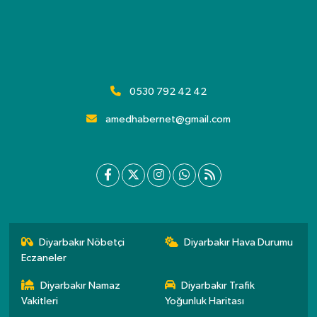
0530 792 42 42
amedhabernet@gmail.com
Diyarbakır Nöbetçi
Diyarbakır Hava Durumu
Eczaneler
Diyarbakır Namaz
Diyarbakır Trafik
Vakitleri
Yoğunluk Haritası