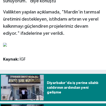
sunuyorum." diye konuştu
Valilikten yapılan açıklamada, "Mardin’in tarımsal
üretimini destekleyen, istihdamı artıran ve yerel
kalkınmayı güçlendiren projelerimiz devam
ediyor." ifadelerine yer verildi.
Kaynak:
İGF
Diyarbakır'da iş yerine silahlı
saldırının ardından yeni
gelişme