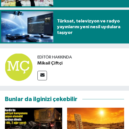
Türksat, televizyon ve radyo
yayınlarını yeni nesil uydulara
taşıyor
EDITÖR HAKKINDA
Mikail Çiftçi
Bunlar da ilginizi çekebilir