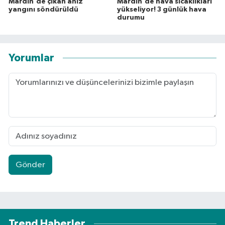
Mardin'de çıkan anız
Mardin'de hava sıcaklıkları
yangını söndürüldü
yükseliyor! 3 günlük hava
durumu
Yorumlar
Gönder
Trend Haberler