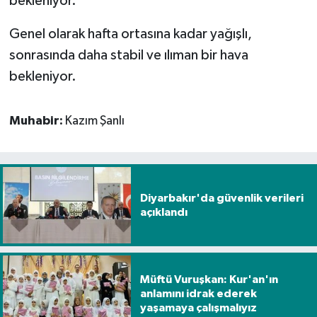
bekleniyor.
Genel olarak hafta ortasına kadar yağışlı,
sonrasında daha stabil ve ılıman bir hava
bekleniyor.
Muhabir:
Kazım Şanlı
Diyarbakır'da güvenlik verileri
açıklandı
Müftü Vuruşkan: Kur'an'ın
anlamını idrak ederek
yaşamaya çalışmalıyız