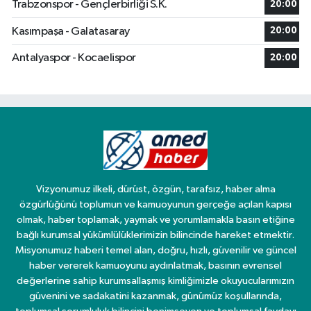
Trabzonspor - Gençlerbirliği S.K.
20:00
Kasımpaşa - Galatasaray
20:00
Antalyaspor - Kocaelispor
20:00
Vizyonumuz ilkeli, dürüst, özgün, tarafsız, haber alma
özgürlüğünü toplumun ve kamuoyunun gerçeğe açılan kapısı
olmak, haber toplamak, yaymak ve yorumlamakla basın etiğine
bağlı kurumsal yükümlülüklerimizin bilincinde hareket etmektir.
Misyonumuz haberi temel alan, doğru, hızlı, güvenilir ve güncel
haber vererek kamuoyunu aydınlatmak, basının evrensel
değerlerine sahip kurumsallaşmış kimliğimizle okuyucularımızın
güvenini ve sadakatini kazanmak, günümüz koşullarında,