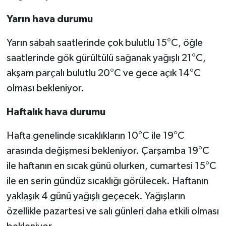
Yarın hava durumu
Spor
Yarın sabah saatlerinde çok bulutlu 15°C, öğle
Yaşam
saatlerinde gök gürültülü sağanak yağışlı 21°C,
akşam parçalı bulutlu 20°C ve gece açık 14°C
olması bekleniyor.
Haftalık hava durumu
Hafta genelinde sıcaklıkların 10°C ile 19°C
arasında değişmesi bekleniyor. Çarşamba 19°C
ile haftanın en sıcak günü olurken, cumartesi 15°C
ile en serin gündüz sıcaklığı görülecek. Haftanın
yaklaşık 4 günü yağışlı geçecek. Yağışların
özellikle pazartesi ve salı günleri daha etkili olması