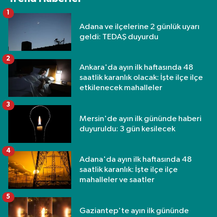
1
Adana ve ilçelerine 2 günlük uyarı
geldi: TEDAŞ duyurdu
2
Ankara'da ayın ilk haftasında 48
saatlik karanlık olacak: İşte ilçe ilçe
etkilenecek mahalleler
3
Mersin'de ayın ilk gününde haberi
duyuruldu: 3 gün kesilecek
4
Adana'da ayın ilk haftasında 48
saatlik karanlık: İşte ilçe ilçe
mahalleler ve saatler
5
Gaziantep'te ayın ilk gününde