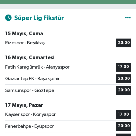
Süper Lig Fikstür
15 Mayıs, Cuma
Rizespor - Beşiktaş
20:00
16 Mayıs, Cumartesi
Fatih Karagümrük - Alanyaspor
17:00
Gaziantep FK - Başakşehir
20:00
Samsunspor - Göztepe
20:00
17 Mayıs, Pazar
Kayserispor - Konyaspor
17:00
Fenerbahçe - Eyüpspor
20:00