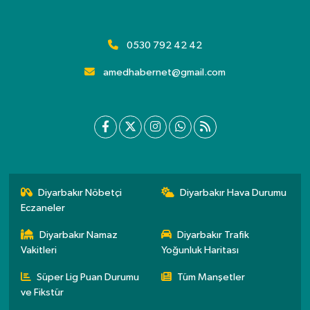
0530 792 42 42
amedhabernet@gmail.com
Diyarbakır Nöbetçi
Diyarbakır Hava Durumu
Eczaneler
Diyarbakır Namaz
Diyarbakır Trafik
Vakitleri
Yoğunluk Haritası
Süper Lig Puan Durumu
Tüm Manşetler
ve Fikstür