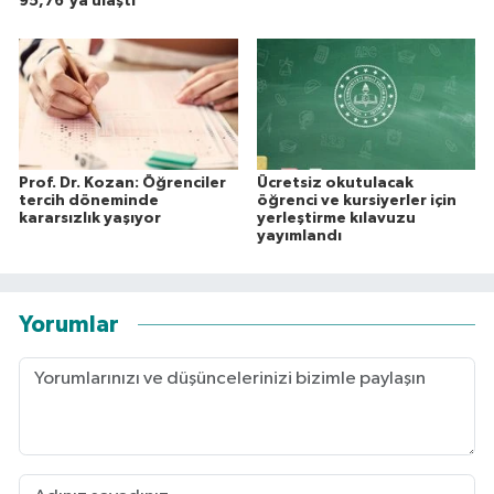
95,76'ya ulaştı
Prof. Dr. Kozan: Öğrenciler
Ücretsiz okutulacak
tercih döneminde
öğrenci ve kursiyerler için
kararsızlık yaşıyor
yerleştirme kılavuzu
yayımlandı
Yorumlar