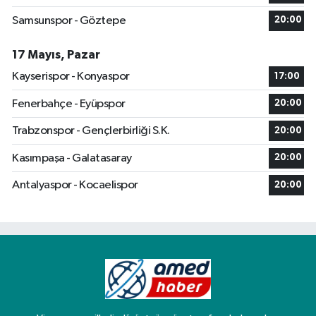
Samsunspor - Göztepe
20:00
17 Mayıs, Pazar
Kayserispor - Konyaspor
17:00
Fenerbahçe - Eyüpspor
20:00
Trabzonspor - Gençlerbirliği S.K.
20:00
Kasımpaşa - Galatasaray
20:00
Antalyaspor - Kocaelispor
20:00