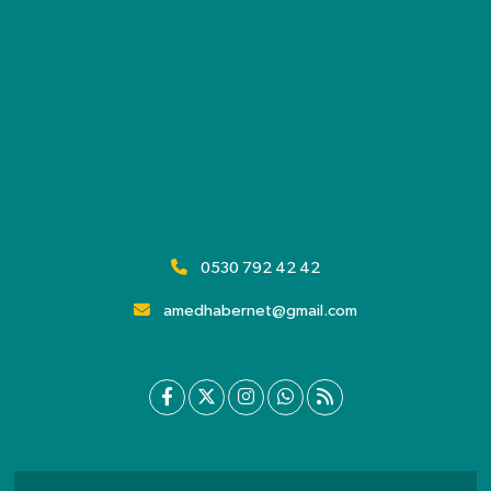
0530 792 42 42
amedhabernet@gmail.com