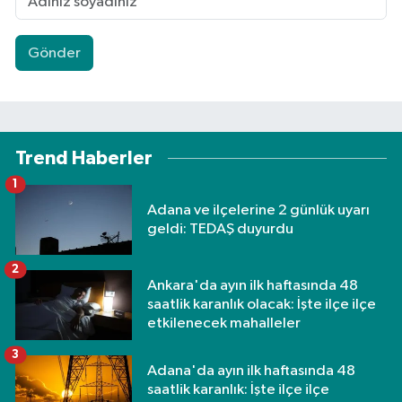
Gönder
Trend Haberler
1
Adana ve ilçelerine 2 günlük uyarı
geldi: TEDAŞ duyurdu
2
Ankara'da ayın ilk haftasında 48
saatlik karanlık olacak: İşte ilçe ilçe
etkilenecek mahalleler
3
Adana'da ayın ilk haftasında 48
saatlik karanlık: İşte ilçe ilçe