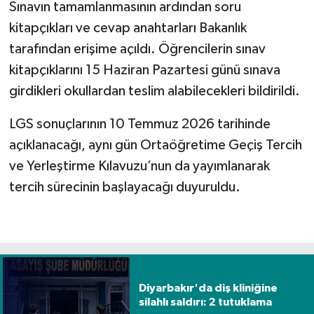
Sınavın tamamlanmasının ardından soru
kitapçıkları ve cevap anahtarları Bakanlık
tarafından erişime açıldı. Öğrencilerin sınav
kitapçıklarını 15 Haziran Pazartesi günü sınava
girdikleri okullardan teslim alabilecekleri bildirildi.
LGS sonuçlarının 10 Temmuz 2026 tarihinde
açıklanacağı, aynı gün Ortaöğretime Geçiş Tercih
ve Yerleştirme Kılavuzu’nun da yayımlanarak
tercih sürecinin başlayacağı duyuruldu.
Diyarbakır'da diş kliniğine
silahlı saldırı: 2 tutuklama