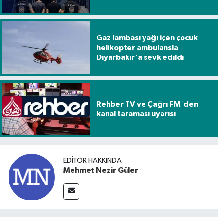
Gaz lambası yağı içen çocuk
helikopter ambulansla
Diyarbakır'a sevk edildi
Rehber TV ve Çağrı FM'den
kanal taraması uyarısı
EDITÖR HAKKINDA
Mehmet Nezir Güler