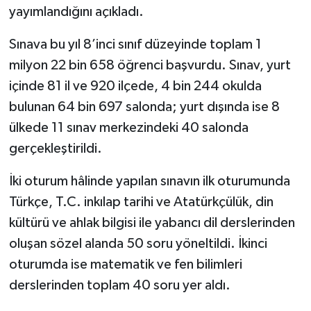
yayımlandığını açıkladı.
Spor
Sınava bu yıl 8’inci sınıf düzeyinde toplam 1
milyon 22 bin 658 öğrenci başvurdu. Sınav, yurt
Yaşam
içinde 81 il ve 920 ilçede, 4 bin 244 okulda
bulunan 64 bin 697 salonda; yurt dışında ise 8
ülkede 11 sınav merkezindeki 40 salonda
gerçekleştirildi.
İki oturum hâlinde yapılan sınavın ilk oturumunda
Türkçe, T.C. inkılap tarihi ve Atatürkçülük, din
kültürü ve ahlak bilgisi ile yabancı dil derslerinden
oluşan sözel alanda 50 soru yöneltildi. İkinci
oturumda ise matematik ve fen bilimleri
derslerinden toplam 40 soru yer aldı.