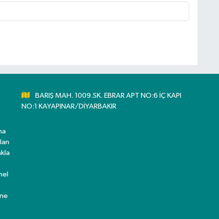
BARIŞ MAH. 1009.SK. EBRAR APT NO:6 İÇ KAPI
NO:1 KAYAPINAR/DİYARBAKIR
ma
lan
kla
mel
ine