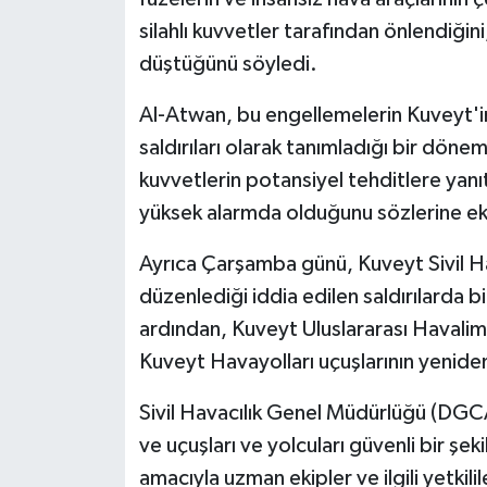
silahlı kuvvetler tarafından önlendiğini
Spor
düştüğünü söyledi.
Yaşam
Al-Atwan, bu engellemelerin Kuveyt'i
saldırıları olarak tanımladığı bir dönem
kuvvetlerin potansiyel tehditlere yanı
yüksek alarmda olduğunu sözlerine ek
Ayrıca Çarşamba günü, Kuveyt Sivil H
düzenlediği iddia edilen saldırılarda bi
ardından, Kuveyt Uluslararası Havalim
Kuveyt Havayolları uçuşlarının yeniden
Sivil Havacılık Genel Müdürlüğü (DGCA)
ve uçuşları ve yolcuları güvenli bir ş
amacıyla uzman ekipler ve ilgili yetkil