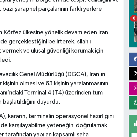
, bazı şarapnel parçalarının farklı yerlere
6
n Körfez ülkesine yönelik devam eden İran
de gerçekleştiğini belirterek, silahlı
t vermek ve ulusal güvenliği korumak için
ledi.
avacılık Genel Müdürlüğü (DGCA), İran'ın
r kişinin ölmesi ve 63 kişinin yaralanmasının
anı'ndaki Terminal 4 (T4) üzerinden tüm
 başlatıldığını duyurdu.
, kararın, terminalin operasyonel hazırlığını
ekilde karşılayabilme yeteneğini doğrulamak
iler tarafından yapılan kapsamlı saha