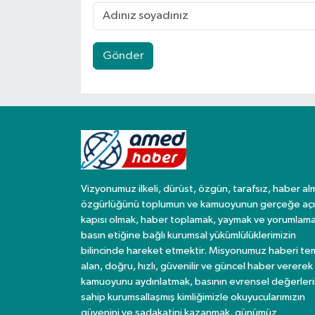
Gönder
Vizyonumuz ilkeli, dürüst, özgün, tarafsız, haber al
özgürlüğünü toplumun ve kamuoyunun gerçeğe açı
kapısı olmak, haber toplamak, yaymak ve yorumlama
basın etiğine bağlı kurumsal yükümlülüklerimizin
bilincinde hareket etmektir. Misyonumuz haberi te
alan, doğru, hızlı, güvenilir ve güncel haber vererek
kamuoyunu aydınlatmak, basının evrensel değerler
sahip kurumsallaşmış kimliğimizle okuyucularımızın
güvenini ve sadakatini kazanmak, günümüz