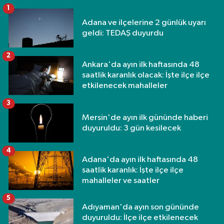
1
Adana ve ilçelerine 2 günlük uyarı
geldi: TEDAŞ duyurdu
2
Ankara'da ayın ilk haftasında 48
saatlik karanlık olacak: İşte ilçe ilçe
etkilenecek mahalleler
3
Mersin'de ayın ilk gününde haberi
duyuruldu: 3 gün kesilecek
4
Adana'da ayın ilk haftasında 48
saatlik karanlık: İşte ilçe ilçe
mahalleler ve saatler
5
Adıyaman'da ayın son gününde
duyuruldu: İlçe ilçe etkilenecek