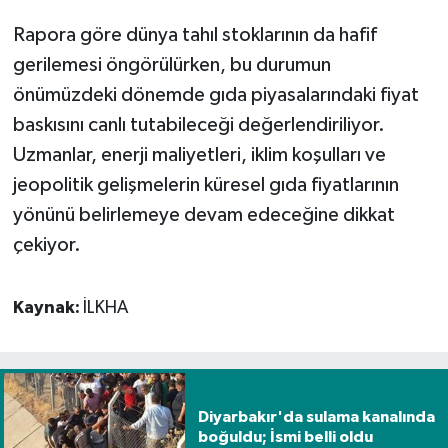
Rapora göre dünya tahıl stoklarının da hafif
gerilemesi öngörülürken, bu durumun
önümüzdeki dönemde gıda piyasalarındaki fiyat
baskısını canlı tutabileceği değerlendiriliyor.
Uzmanlar, enerji maliyetleri, iklim koşulları ve
jeopolitik gelişmelerin küresel gıda fiyatlarının
yönünü belirlemeye devam edeceğine dikkat
çekiyor.
Kaynak:
İLKHA
Diyarbakır'da sulama kanalında
boğuldu; İsmi belli oldu