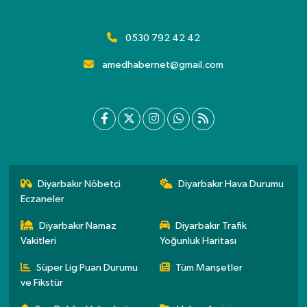
0530 792 42 42
amedhabernet@gmail.com
Diyarbakır Nöbetçi
Diyarbakır Hava Durumu
Eczaneler
Diyarbakır Namaz
Diyarbakır Trafik
Vakitleri
Yoğunluk Haritası
Süper Lig Puan Durumu
Tüm Manşetler
ve Fikstür