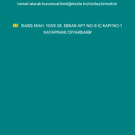
temel alarak kurumsal kimliğimizle bütünleştirmektir.
BARIŞ MAH. 1009.SK. EBRAR APT NO:6 İÇ KAPI NO:1
KAYAPINAR/DİYARBAKIR