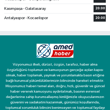
Kasımpaşa - Galatasaray
20:00
Antalyaspor - Kocaelispor
20:00
Vizyonumuz ilkeli, dürüst, özgün, tarafsız, haber alma
özgürlüğünü toplumun ve kamuoyunun gerçeğe açılan kapısı
olmak, haber toplamak, yaymak ve yorumlamakla basın etiğine
bağlı kurumsal yükümlülüklerimizin bilincinde hareket etmektir.
Misyonumuz haberi temel alan, doğru, hızlı, güvenilir ve güncel
haber vererek kamuoyunu aydınlatmak, basının evrensel
değerlerine sahip kurumsallaşmış kimliğimizle okuyucularımızın
güvenini ve sadakatini kazanmak, günümüz koşullarında,
toplumsal sorumluluk bilincini benimseyen ve toplumsal faydayı