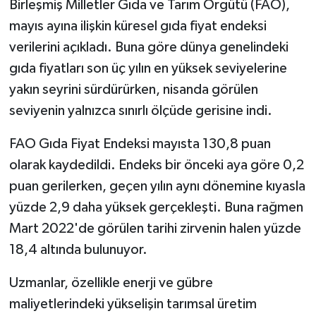
Birleşmiş Milletler Gıda ve Tarım Örgütü (FAO),
mayıs ayına ilişkin küresel gıda fiyat endeksi
Spor
verilerini açıkladı. Buna göre dünya genelindeki
gıda fiyatları son üç yılın en yüksek seviyelerine
Yaşam
yakın seyrini sürdürürken, nisanda görülen
seviyenin yalnızca sınırlı ölçüde gerisine indi.
FAO Gıda Fiyat Endeksi mayısta 130,8 puan
olarak kaydedildi. Endeks bir önceki aya göre 0,2
puan gerilerken, geçen yılın aynı dönemine kıyasla
yüzde 2,9 daha yüksek gerçekleşti. Buna rağmen
Mart 2022'de görülen tarihi zirvenin halen yüzde
18,4 altında bulunuyor.
Uzmanlar, özellikle enerji ve gübre
maliyetlerindeki yükselişin tarımsal üretim