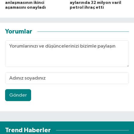
anlaşmasının ikinci
aylarında 32 milyon varil
aşamasını onayladı
petrol ihraç etti
Yorumlar
Gönder
Trend Haberler