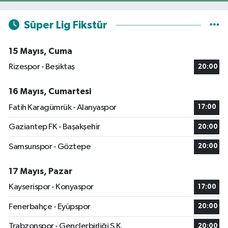
Süper Lig Fikstür
15 Mayıs, Cuma
Rizespor - Beşiktaş
20:00
16 Mayıs, Cumartesi
Fatih Karagümrük - Alanyaspor
17:00
Gaziantep FK - Başakşehir
20:00
Samsunspor - Göztepe
20:00
17 Mayıs, Pazar
Kayserispor - Konyaspor
17:00
Fenerbahçe - Eyüpspor
20:00
Trabzonspor - Gençlerbirliği S.K.
20:00