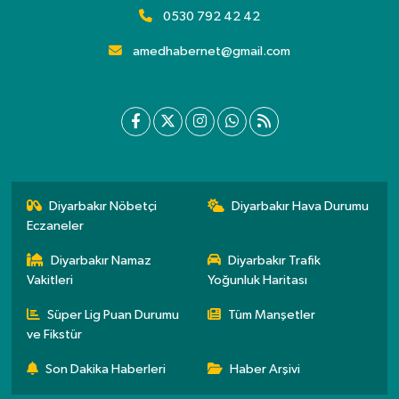
0530 792 42 42
amedhabernet@gmail.com
Diyarbakır Nöbetçi
Diyarbakır Hava Durumu
Eczaneler
Diyarbakır Namaz
Diyarbakır Trafik
Vakitleri
Yoğunluk Haritası
Süper Lig Puan Durumu
Tüm Manşetler
ve Fikstür
Son Dakika Haberleri
Haber Arşivi