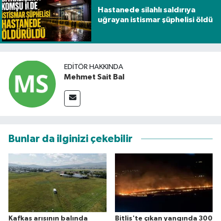
Hastanede silahlı saldırıya
uğrayan istismar şüphelisi öldü
EDITÖR HAKKINDA
Mehmet Sait Bal
Bunlar da ilginizi çekebilir
Kafkas arısının balında
Bitlis'te çıkan yangında 300