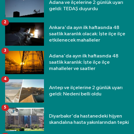
Adana ve ilçelerine 2 günlük uyarı
geldi: TEDAŞ duyurdu
2
Ankara'da ayın ilk haftasında 48
saatlik karanlık olacak: İşte ilçe ilçe
etkilenecek mahalleler
3
Adana'da ayın ilk haftasında 48
saatlik karanlık: İşte ilçe ilçe
mahalleler ve saatler
4
Antep ve ilçelerine 2 günlük uyarı
geldi: Nedeni belli oldu
5
Diyarbakır'da hastanedeki hijyen
skandalına hasta yakınlarından tepki