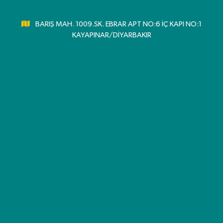
BARIŞ MAH. 1009.SK. EBRAR APT NO:6 İÇ KAPI NO:1
KAYAPINAR/DİYARBAKIR