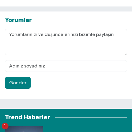
Yorumlar
Gönder
Trend Haberler
1