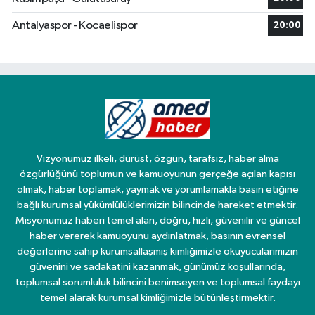
Antalyaspor - Kocaelispor
20:00
Vizyonumuz ilkeli, dürüst, özgün, tarafsız, haber alma
özgürlüğünü toplumun ve kamuoyunun gerçeğe açılan kapısı
olmak, haber toplamak, yaymak ve yorumlamakla basın etiğine
bağlı kurumsal yükümlülüklerimizin bilincinde hareket etmektir.
Misyonumuz haberi temel alan, doğru, hızlı, güvenilir ve güncel
haber vererek kamuoyunu aydınlatmak, basının evrensel
değerlerine sahip kurumsallaşmış kimliğimizle okuyucularımızın
güvenini ve sadakatini kazanmak, günümüz koşullarında,
toplumsal sorumluluk bilincini benimseyen ve toplumsal faydayı
temel alarak kurumsal kimliğimizle bütünleştirmektir.