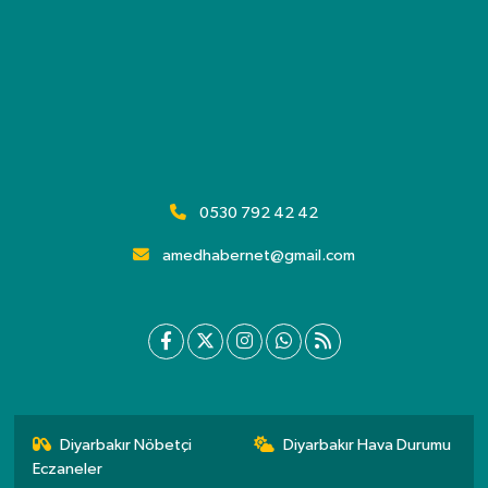
0530 792 42 42
amedhabernet@gmail.com
Diyarbakır Nöbetçi
Diyarbakır Hava Durumu
Eczaneler