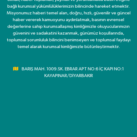
bağlı kurumsal yükümlülüklerimizin bilincinde hareket etmektir.
Misyonumuz haberi temel alan, doğru, hızlı, güvenilir ve güncel
haber vererek kamuoyunu aydınlatmak, basının evrensel
değerlerine sahip kurumsallaşmış kimliğimizle okuyucularımızın
güvenini ve sadakatini kazanmak, günümüz koşullarında,
toplumsal sorumluluk bilincini benimseyen ve toplumsal faydayı
temel alarak kurumsal kimliğimizle bütünleştirmektir.
BARIŞ MAH. 1009.SK. EBRAR APT NO:6 İÇ KAPI NO:1
KAYAPINAR/DİYARBAKIR