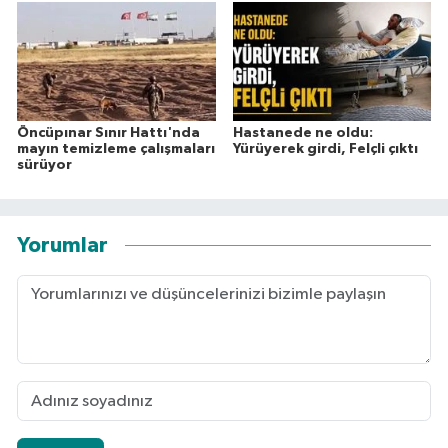
Öncüpınar Sınır Hattı'nda
Hastanede ne oldu:
mayın temizleme çalışmaları
Yürüyerek girdi, Felçli çıktı
sürüyor
Yorumlar