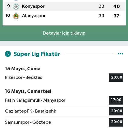
9
Konyaspor
33
40
10
Alanyaspor
33
37
Detaylar için tıklayın
Süper Lig Fikstür
15 Mayıs, Cuma
Rizespor - Beşiktaş
20:00
16 Mayıs, Cumartesi
Fatih Karagümrük - Alanyaspor
17:00
Gaziantep FK - Başakşehir
20:00
Samsunspor - Göztepe
20:00