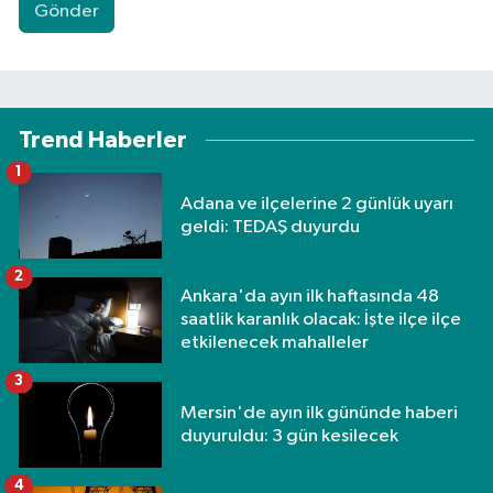
Gönder
Trend Haberler
1
Adana ve ilçelerine 2 günlük uyarı
geldi: TEDAŞ duyurdu
2
Ankara'da ayın ilk haftasında 48
saatlik karanlık olacak: İşte ilçe ilçe
etkilenecek mahalleler
3
Mersin'de ayın ilk gününde haberi
duyuruldu: 3 gün kesilecek
4