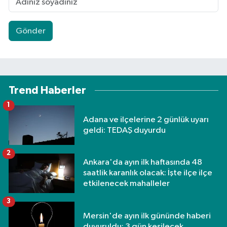
Gönder
Trend Haberler
1
Adana ve ilçelerine 2 günlük uyarı
geldi: TEDAŞ duyurdu
2
Ankara'da ayın ilk haftasında 48
saatlik karanlık olacak: İşte ilçe ilçe
etkilenecek mahalleler
3
Mersin'de ayın ilk gününde haberi
duyuruldu: 3 gün kesilecek