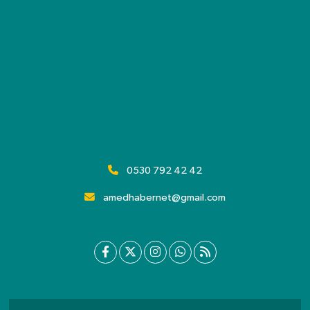
0530 792 42 42
amedhabernet@gmail.com