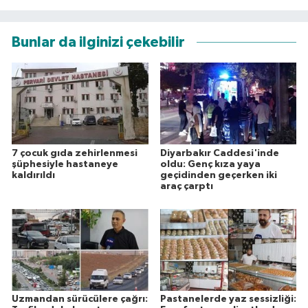
Bunlar da ilginizi çekebilir
7 çocuk gıda zehirlenmesi
Diyarbakır Caddesi'inde
şüphesiyle hastaneye
oldu: Genç kıza yaya
kaldırıldı
geçidinden geçerken iki
araç çarptı
Uzmandan sürücülere çağrı:
Pastanelerde yaz sessizliği: