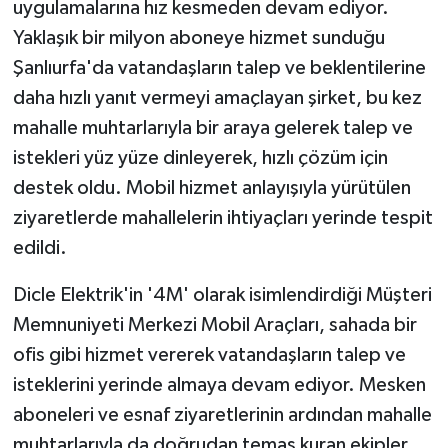
uygulamalarına hız kesmeden devam ediyor.
Yaklaşık bir milyon aboneye hizmet sunduğu
Spor
Şanlıurfa'da vatandaşların talep ve beklentilerine
daha hızlı yanıt vermeyi amaçlayan şirket, bu kez
Yaşam
mahalle muhtarlarıyla bir araya gelerek talep ve
istekleri yüz yüze dinleyerek, hızlı çözüm için
destek oldu. Mobil hizmet anlayışıyla yürütülen
ziyaretlerde mahallelerin ihtiyaçları yerinde tespit
edildi.
Dicle Elektrik'in '4M' olarak isimlendirdiği Müşteri
Memnuniyeti Merkezi Mobil Araçları, sahada bir
ofis gibi hizmet vererek vatandaşların talep ve
isteklerini yerinde almaya devam ediyor. Mesken
aboneleri ve esnaf ziyaretlerinin ardından mahalle
muhtarlarıyla da doğrudan temas kuran ekipler,