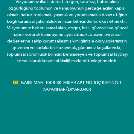
Vizyonumuz ilkeli, dürüst, özgün, tarafsız, haber alma
özgürlüğünü toplumun ve kamuoyunun gerçeğe açılan kapısı
olmak, haber toplamak, yaymak ve yorumlamakla basın etiğine
bağlı kurumsal yükümlülüklerimizin bilincinde hareket etmektir.
Misyonumuz haberi temel alan, doğru, hızlı, güvenilir ve güncel
haber vererek kamuoyunu aydınlatmak, basının evrensel
değerlerine sahip kurumsallaşmış kimliğimizle okuyucularımızın
güvenini ve sadakatini kazanmak, günümüz koşullarında,
toplumsal sorumluluk bilincini benimseyen ve toplumsal faydayı
temel alarak kurumsal kimliğimizle bütünleştirmektir.
BARIŞ MAH. 1009.SK. EBRAR APT NO:6 İÇ KAPI NO:1
KAYAPINAR/DİYARBAKIR