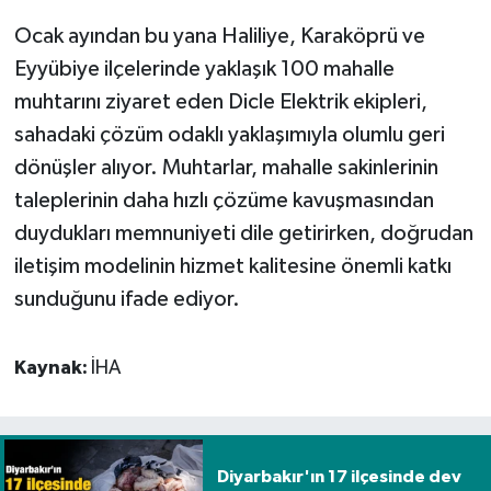
Ocak ayından bu yana Haliliye, Karaköprü ve
Eyyübiye ilçelerinde yaklaşık 100 mahalle
muhtarını ziyaret eden Dicle Elektrik ekipleri,
sahadaki çözüm odaklı yaklaşımıyla olumlu geri
dönüşler alıyor. Muhtarlar, mahalle sakinlerinin
taleplerinin daha hızlı çözüme kavuşmasından
duydukları memnuniyeti dile getirirken, doğrudan
iletişim modelinin hizmet kalitesine önemli katkı
sunduğunu ifade ediyor.
Kaynak:
İHA
Diyarbakır'ın 17 ilçesinde dev