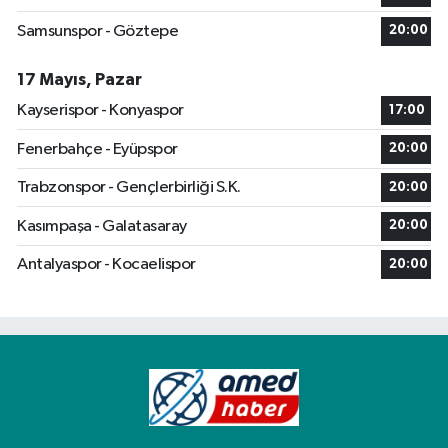
Samsunspor - Göztepe
20:00
17 Mayıs, Pazar
Kayserispor - Konyaspor
17:00
Fenerbahçe - Eyüpspor
20:00
Trabzonspor - Gençlerbirliği S.K.
20:00
Kasımpaşa - Galatasaray
20:00
Antalyaspor - Kocaelispor
20:00