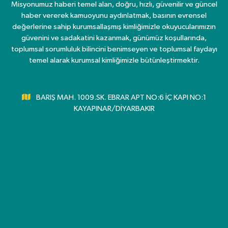
Misyonumuz haberi temel alan, doğru, hızlı, güvenilir ve güncel
haber vererek kamuoyunu aydınlatmak, basının evrensel
değerlerine sahip kurumsallaşmış kimliğimizle okuyucularımızın
güvenini ve sadakatini kazanmak, günümüz koşullarında,
toplumsal sorumluluk bilincini benimseyen ve toplumsal faydayı
temel alarak kurumsal kimliğimizle bütünleştirmektir.
BARIŞ MAH. 1009.SK. EBRAR APT NO:6 İÇ KAPI NO:1
KAYAPINAR/DİYARBAKIR