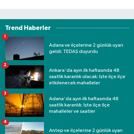
Trend Haberler
1
Adana ve ilçelerine 2 günlük uyarı
geldi: TEDAŞ duyurdu
2
Ankara'da ayın ilk haftasında 48
saatlik karanlık olacak: İşte ilçe ilçe
etkilenecek mahalleler
3
Adana'da ayın ilk haftasında 48
saatlik karanlık: İşte ilçe ilçe
mahalleler ve saatler
4
Antep ve ilçelerine 2 günlük uyarı