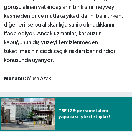
görüşü alınan vatandaşların bir kısmı meyveyi
kesmeden önce mutlaka yıkadıklarını belirtirken,
diğerleri ise bu alışkanlığa sahip olmadıklarını
ifade ediyor. Ancak uzmanlar, karpuzun
kabuğunun dış yüzeyi temizlenmeden
tüketilmesinin ciddi sağlık riskleri barındırdığı
konusunda uyarıyor.
Muhabir:
Musa Azak
TSE 129 personel alımı
yapacak: İşte detaylar!