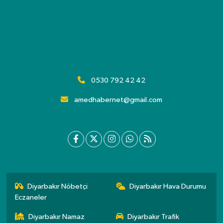
0530 792 42 42
amedhabernet@gmail.com
Diyarbakır Nöbetçi
Diyarbakır Hava Durumu
Eczaneler
Diyarbakır Namaz
Diyarbakır Trafik