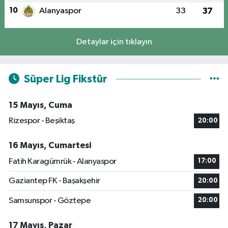
10
Alanyaspor
33
37
Detaylar için tıklayın
Süper Lig Fikstür
15 Mayıs, Cuma
Rizespor - Beşiktaş
20:00
16 Mayıs, Cumartesi
Fatih Karagümrük - Alanyaspor
17:00
Gaziantep FK - Başakşehir
20:00
Samsunspor - Göztepe
20:00
17 Mayıs, Pazar