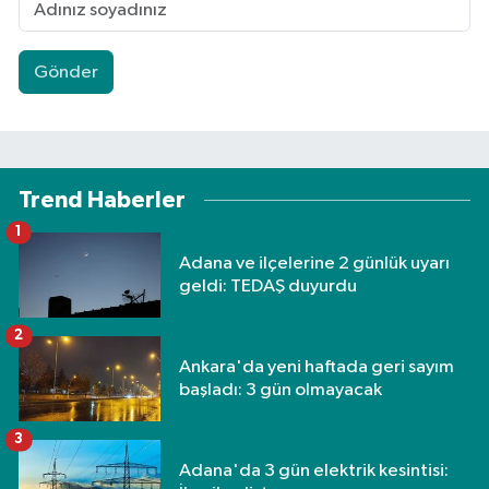
Gönder
Trend Haberler
1
Adana ve ilçelerine 2 günlük uyarı
geldi: TEDAŞ duyurdu
2
Ankara'da yeni haftada geri sayım
başladı: 3 gün olmayacak
3
Adana'da 3 gün elektrik kesintisi: