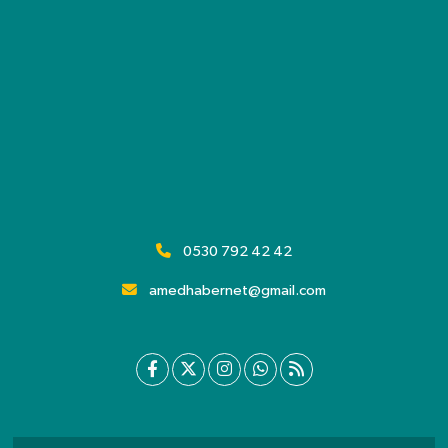
0530 792 42 42
amedhabernet@gmail.com