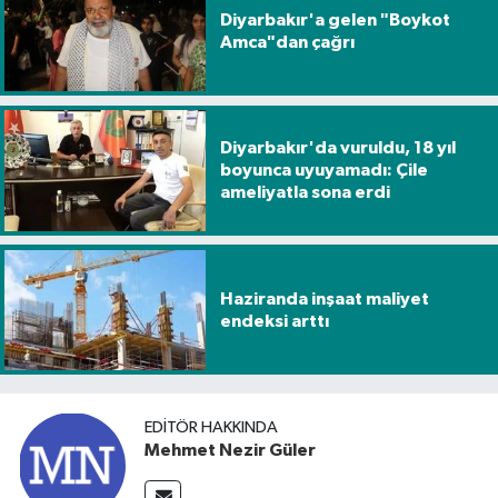
Diyarbakır'a gelen "Boykot
Amca"dan çağrı
Diyarbakır'da vuruldu, 18 yıl
boyunca uyuyamadı: Çile
ameliyatla sona erdi
Haziranda inşaat maliyet
endeksi arttı
EDITÖR HAKKINDA
Mehmet Nezir Güler