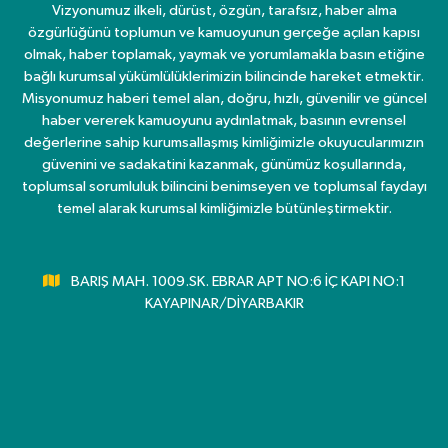
Vizyonumuz ilkeli, dürüst, özgün, tarafsız, haber alma
özgürlüğünü toplumun ve kamuoyunun gerçeğe açılan kapısı
olmak, haber toplamak, yaymak ve yorumlamakla basın etiğine
bağlı kurumsal yükümlülüklerimizin bilincinde hareket etmektir.
Misyonumuz haberi temel alan, doğru, hızlı, güvenilir ve güncel
haber vererek kamuoyunu aydınlatmak, basının evrensel
değerlerine sahip kurumsallaşmış kimliğimizle okuyucularımızın
güvenini ve sadakatini kazanmak, günümüz koşullarında,
toplumsal sorumluluk bilincini benimseyen ve toplumsal faydayı
temel alarak kurumsal kimliğimizle bütünleştirmektir.
BARIŞ MAH. 1009.SK. EBRAR APT NO:6 İÇ KAPI NO:1
KAYAPINAR/DİYARBAKIR