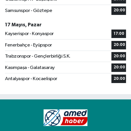
Samsunspor - Göztepe
20:00
17 Mayıs, Pazar
Kayserispor - Konyaspor
17:00
Fenerbahçe - Eyüpspor
20:00
Trabzonspor - Gençlerbirliği S.K.
20:00
Kasımpaşa - Galatasaray
20:00
Antalyaspor - Kocaelispor
20:00