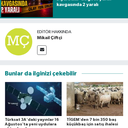
kavgasında 2 yaralı
EDITÖR HAKKINDA
Mikail Çiftçi
Bunlar da ilginizi çekebilir
Türksat 3A'daki yayınlar 16
TİGEM'den 7 bin 350 baş
Ağustos'ta yeni uydulara
küçükbaş için satış ihalesi