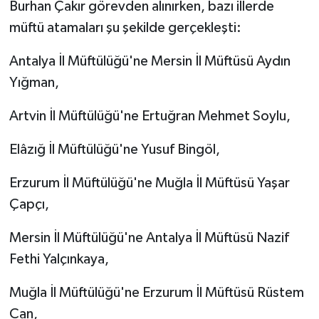
Burhan Çakır görevden alınırken, bazı illerde
müftü atamaları şu şekilde gerçekleşti:
Antalya İl Müftülüğü'ne Mersin İl Müftüsü Aydın
Yığman,
Artvin İl Müftülüğü'ne Ertuğran Mehmet Soylu,
Elâzığ İl Müftülüğü'ne Yusuf Bingöl,
Erzurum İl Müftülüğü'ne Muğla İl Müftüsü Yaşar
Çapçı,
Mersin İl Müftülüğü'ne Antalya İl Müftüsü Nazif
Fethi Yalçınkaya,
Muğla İl Müftülüğü'ne Erzurum İl Müftüsü Rüstem
Can,