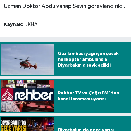
Uzman Doktor Abdulvahap Sevin görevlendirildi.
Kaynak:
İLKHA
Gaz lambası yağı içen çocuk
helikopter ambulansla
Diyarbakır'a sevk edildi
Rehber TV ve Çağrı FM'den
kanal taraması uyarısı
Diyarbakır'da gece yarısı