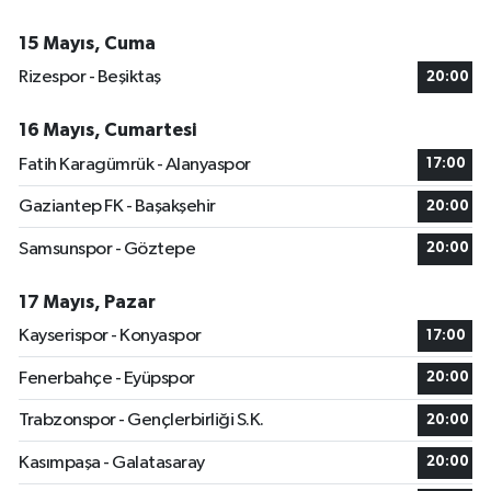
15 Mayıs, Cuma
Rizespor - Beşiktaş
20:00
16 Mayıs, Cumartesi
Fatih Karagümrük - Alanyaspor
17:00
Gaziantep FK - Başakşehir
20:00
Samsunspor - Göztepe
20:00
17 Mayıs, Pazar
Kayserispor - Konyaspor
17:00
Fenerbahçe - Eyüpspor
20:00
Trabzonspor - Gençlerbirliği S.K.
20:00
Kasımpaşa - Galatasaray
20:00