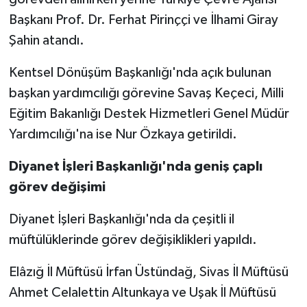
Başkanı Prof. Dr. Ferhat Pirinççi ve İlhami Giray
Spor
Şahin atandı.
Yaşam
Kentsel Dönüşüm Başkanlığı'nda açık bulunan
başkan yardımcılığı görevine Savaş Keçeci, Milli
Eğitim Bakanlığı Destek Hizmetleri Genel Müdür
Yardımcılığı'na ise Nur Özkaya getirildi.
Diyanet İşleri Başkanlığı'nda geniş çaplı
görev değişimi
Diyanet İşleri Başkanlığı'nda da çeşitli il
müftülüklerinde görev değişiklikleri yapıldı.
Elâzığ İl Müftüsü İrfan Üstündağ, Sivas İl Müftüsü
Ahmet Celalettin Altunkaya ve Uşak İl Müftüsü