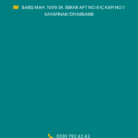
BARIŞ MAH. 1009.SK. EBRAR APT NO:6 İÇ KAPI NO:1
KAYAPINAR/DİYARBAKIR
0530 792 42 42