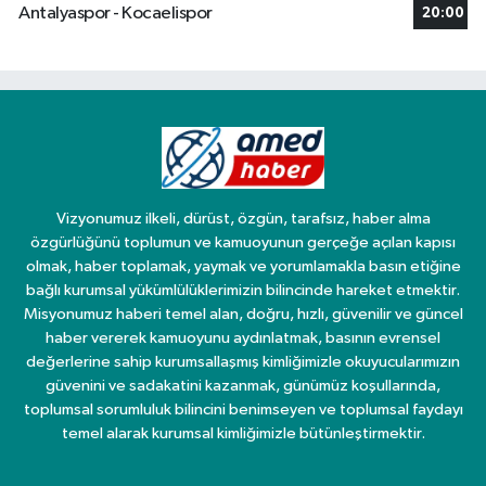
Antalyaspor - Kocaelispor
20:00
Vizyonumuz ilkeli, dürüst, özgün, tarafsız, haber alma
özgürlüğünü toplumun ve kamuoyunun gerçeğe açılan kapısı
olmak, haber toplamak, yaymak ve yorumlamakla basın etiğine
bağlı kurumsal yükümlülüklerimizin bilincinde hareket etmektir.
Misyonumuz haberi temel alan, doğru, hızlı, güvenilir ve güncel
haber vererek kamuoyunu aydınlatmak, basının evrensel
değerlerine sahip kurumsallaşmış kimliğimizle okuyucularımızın
güvenini ve sadakatini kazanmak, günümüz koşullarında,
toplumsal sorumluluk bilincini benimseyen ve toplumsal faydayı
temel alarak kurumsal kimliğimizle bütünleştirmektir.