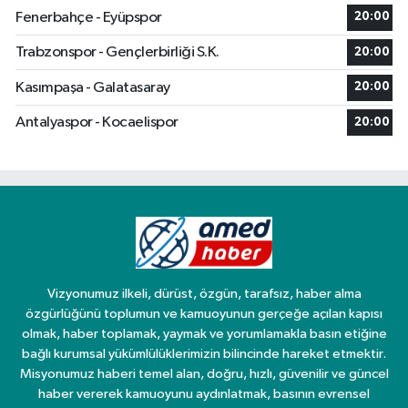
Fenerbahçe - Eyüpspor
20:00
Trabzonspor - Gençlerbirliği S.K.
20:00
Kasımpaşa - Galatasaray
20:00
Antalyaspor - Kocaelispor
20:00
Vizyonumuz ilkeli, dürüst, özgün, tarafsız, haber alma
özgürlüğünü toplumun ve kamuoyunun gerçeğe açılan kapısı
olmak, haber toplamak, yaymak ve yorumlamakla basın etiğine
bağlı kurumsal yükümlülüklerimizin bilincinde hareket etmektir.
Misyonumuz haberi temel alan, doğru, hızlı, güvenilir ve güncel
haber vererek kamuoyunu aydınlatmak, basının evrensel