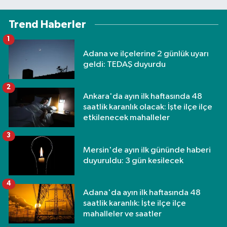
Trend Haberler
1
Adana ve ilçelerine 2 günlük uyarı
geldi: TEDAŞ duyurdu
2
Ankara'da ayın ilk haftasında 48
saatlik karanlık olacak: İşte ilçe ilçe
etkilenecek mahalleler
3
Mersin'de ayın ilk gününde haberi
duyuruldu: 3 gün kesilecek
4
Adana'da ayın ilk haftasında 48
saatlik karanlık: İşte ilçe ilçe
mahalleler ve saatler