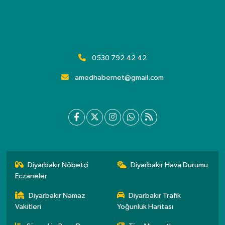
0530 792 42 42
amedhabernet@gmail.com
Diyarbakır Nöbetçi
Diyarbakır Hava Durumu
Eczaneler
Diyarbakır Namaz
Diyarbakır Trafik
Vakitleri
Yoğunluk Haritası