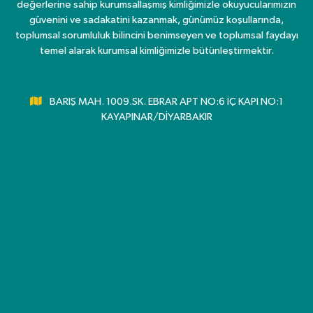
değerlerine sahip kurumsallaşmış kimliğimizle okuyucularımızın
güvenini ve sadakatini kazanmak, günümüz koşullarında,
toplumsal sorumluluk bilincini benimseyen ve toplumsal faydayı
temel alarak kurumsal kimliğimizle bütünleştirmektir.
BARIŞ MAH. 1009.SK. EBRAR APT NO:6 İÇ KAPI NO:1
KAYAPINAR/DİYARBAKIR