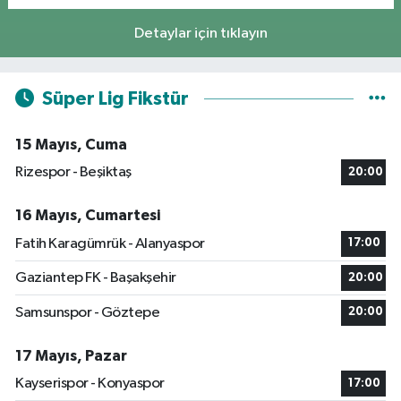
Detaylar için tıklayın
Süper Lig Fikstür
15 Mayıs, Cuma
Rizespor - Beşiktaş
20:00
16 Mayıs, Cumartesi
Fatih Karagümrük - Alanyaspor
17:00
Gaziantep FK - Başakşehir
20:00
Samsunspor - Göztepe
20:00
17 Mayıs, Pazar
Kayserispor - Konyaspor
17:00