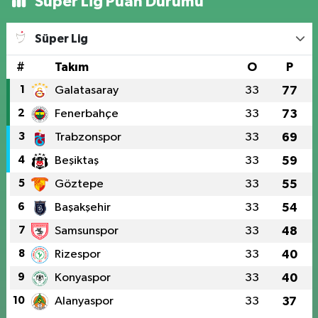
Süper Lig Puan Durumu
Süper Lig
#
Takım
O
P
1
Galatasaray
33
77
2
Fenerbahçe
33
73
3
Trabzonspor
33
69
4
Beşiktaş
33
59
5
Göztepe
33
55
6
Başakşehir
33
54
7
Samsunspor
33
48
8
Rizespor
33
40
9
Konyaspor
33
40
10
Alanyaspor
33
37