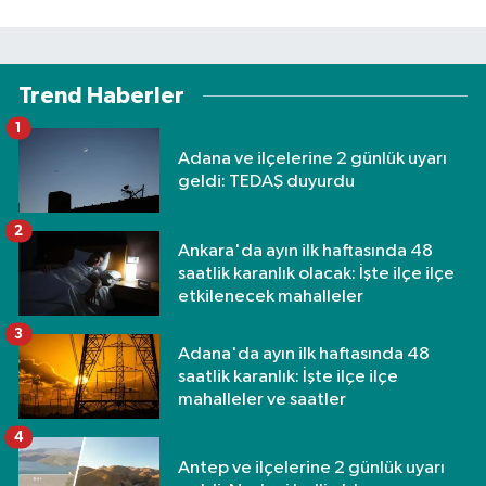
Trend Haberler
1
Adana ve ilçelerine 2 günlük uyarı
geldi: TEDAŞ duyurdu
2
Ankara'da ayın ilk haftasında 48
saatlik karanlık olacak: İşte ilçe ilçe
etkilenecek mahalleler
3
Adana'da ayın ilk haftasında 48
saatlik karanlık: İşte ilçe ilçe
mahalleler ve saatler
4
Antep ve ilçelerine 2 günlük uyarı