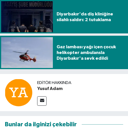
Diyarbakır'da diş kliniğine
silahlı saldırı: 2 tutuklama
Gaz lambası yağı içen çocuk
helikopter ambulansla
Diyarbakır'a sevk edildi
EDITÖR HAKKINDA
Yusuf Adam
Bunlar da ilginizi çekebilir