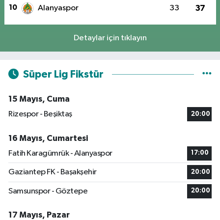
10
Alanyaspor
33
37
Detaylar için tıklayın
Süper Lig Fikstür
15 Mayıs, Cuma
Rizespor - Beşiktaş
20:00
16 Mayıs, Cumartesi
Fatih Karagümrük - Alanyaspor
17:00
Gaziantep FK - Başakşehir
20:00
Samsunspor - Göztepe
20:00
17 Mayıs, Pazar