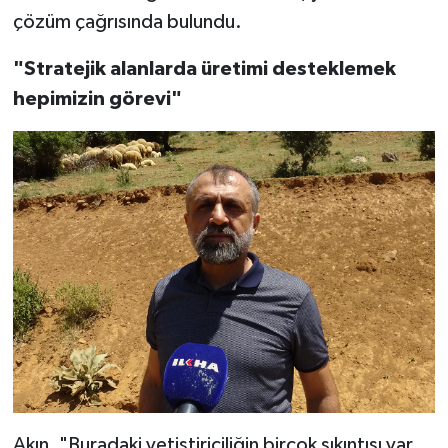
çözüm çağrısında bulundu.
"Stratejik alanlarda üretimi desteklemek
hepimizin görevi"
Akın, "Buradaki yetiştiriciliğin birçok sıkıntısı var.