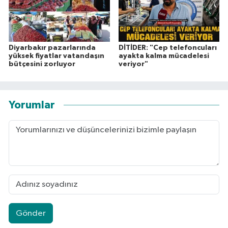
Diyarbakır pazarlarında
DİTİDER: "Cep telefoncuları
yüksek fiyatlar vatandaşın
ayakta kalma mücadelesi
bütçesini zorluyor
veriyor"
Yorumlar
Gönder