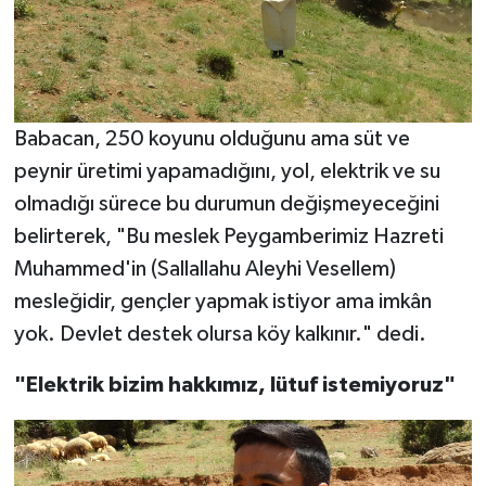
Babacan, 250 koyunu olduğunu ama süt ve
peynir üretimi yapamadığını, yol, elektrik ve su
olmadığı sürece bu durumun değişmeyeceğini
belirterek, "Bu meslek Peygamberimiz Hazreti
Muhammed'in (Sallallahu Aleyhi Vesellem)
mesleğidir, gençler yapmak istiyor ama imkân
yok. Devlet destek olursa köy kalkınır." dedi.
"Elektrik bizim hakkımız, lütuf istemiyoruz"