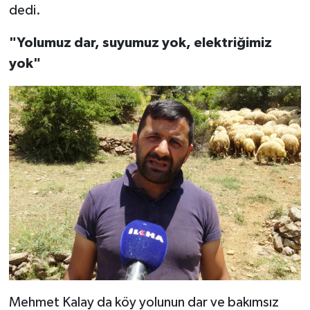
dedi.
"Yolumuz dar, suyumuz yok, elektriğimiz
yok"
Mehmet Kalay da köy yolunun dar ve bakımsız