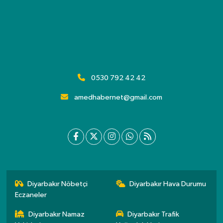
0530 792 42 42
amedhabernet@gmail.com
Diyarbakır Nöbetçi
Diyarbakır Hava Durumu
Eczaneler
Diyarbakır Namaz
Diyarbakır Trafik