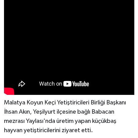
Spor
Yaşam
Malatya Koyun Keçi Yetiştiricileri Birliği Başkanı
İhsan Akın, Yeşilyurt ilçesine bağlı Babacan
mezrası Yaylası'nda üretim yapan küçükbaş
hayvan yetiştiricilerini ziyaret etti.