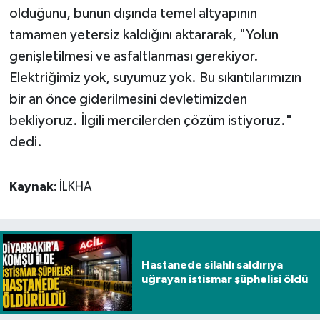
olduğunu, bunun dışında temel altyapının
tamamen yetersiz kaldığını aktararak, "Yolun
genişletilmesi ve asfaltlanması gerekiyor.
Elektriğimiz yok, suyumuz yok. Bu sıkıntılarımızın
bir an önce giderilmesini devletimizden
bekliyoruz. İlgili mercilerden çözüm istiyoruz."
dedi.
Kaynak:
İLKHA
Hastanede silahlı saldırıya
uğrayan istismar şüphelisi öldü