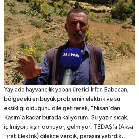
Yaylada hayvancılık yapan üretici İrfan Babacan,
bölgedeki en büyük problemin elektrik ve su
eksikliği olduğunu dile getirerek, "Nisan'dan
Kasım'a kadar burada kalıyorum. Su yazın sıcak,
içilmiyor; kışın donuyor, gelmiyor. TEDAŞ'a (Aksa
Fırat Elektrik) dilekçe verdik, parasını yatırdık.