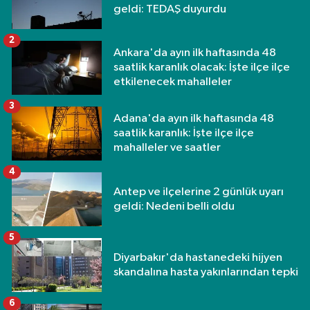
geldi: TEDAŞ duyurdu
2
Ankara'da ayın ilk haftasında 48
saatlik karanlık olacak: İşte ilçe ilçe
etkilenecek mahalleler
3
Adana'da ayın ilk haftasında 48
saatlik karanlık: İşte ilçe ilçe
mahalleler ve saatler
4
Antep ve ilçelerine 2 günlük uyarı
geldi: Nedeni belli oldu
5
Diyarbakır'da hastanedeki hijyen
skandalına hasta yakınlarından tepki
6