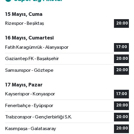
15 Mayıs, Cuma
Rizespor - Beşiktaş
20:00
16 Mayıs, Cumartesi
Fatih Karagümrük - Alanyaspor
17:00
Gaziantep FK - Başakşehir
20:00
Samsunspor - Göztepe
20:00
17 Mayıs, Pazar
Kayserispor - Konyaspor
17:00
Fenerbahçe - Eyüpspor
20:00
Trabzonspor - Gençlerbirliği S.K.
20:00
Kasımpaşa - Galatasaray
20:00