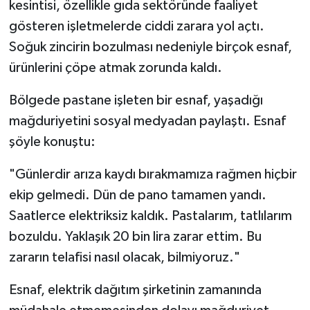
kesintisi, özellikle gıda sektöründe faaliyet
gösteren işletmelerde ciddi zarara yol açtı.
Spor
Soğuk zincirin bozulması nedeniyle birçok esnaf,
ürünlerini çöpe atmak zorunda kaldı.
Yaşam
Bölgede pastane işleten bir esnaf, yaşadığı
mağduriyetini sosyal medyadan paylaştı. Esnaf
şöyle konuştu:
"Günlerdir arıza kaydı bırakmamıza rağmen hiçbir
ekip gelmedi. Dün de pano tamamen yandı.
Saatlerce elektriksiz kaldık. Pastalarım, tatlılarım
bozuldu. Yaklaşık 20 bin lira zarar ettim. Bu
zararın telafisi nasıl olacak, bilmiyoruz."
Esnaf, elektrik dağıtım şirketinin zamanında