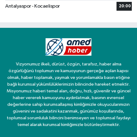
Antalyaspor - Kocaelispor
20:00
Vizyonumuz ilkeli, dürüst, özgün, tarafsız, haber alma
özgürlüğünü toplumun ve kamuoyunun gerçeğe açılan kapısı
olmak, haber toplamak, yaymak ve yorumlamakla basın etiğine
bağlı kurumsal yükümlülüklerimizin bilincinde hareket etmektir.
Misyonumuz haberi temel alan, doğru, hızlı, güvenilir ve güncel
haber vererek kamuoyunu aydınlatmak, basının evrensel
değerlerine sahip kurumsallaşmış kimliğimizle okuyucularımızın
güvenini ve sadakatini kazanmak, günümüz koşullarında,
toplumsal sorumluluk bilincini benimseyen ve toplumsal faydayı
temel alarak kurumsal kimliğimizle bütünleştirmektir.