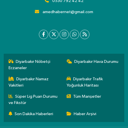
0530 792 42 42
amedhabernet@gmail.com
Diyarbakır Nöbetçi
Diyarbakır Hava Durumu
Eczaneler
Diyarbakır Namaz
Diyarbakır Trafik
Vakitleri
Yoğunluk Haritası
Süper Lig Puan Durumu
Tüm Manşetler
ve Fikstür
Son Dakika Haberleri
Haber Arşivi