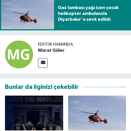
Gaz lambası yağı içen çocuk
helikopter ambulansla
Diyarbakır'a sevk edildi
EDITÖR HAKKINDA
Murat Güler
Bunlar da ilginizi çekebilir