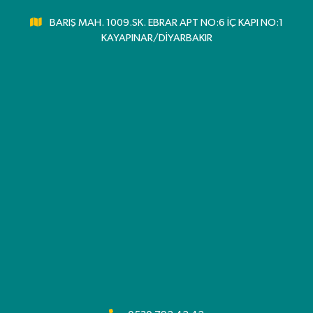
BARIŞ MAH. 1009.SK. EBRAR APT NO:6 İÇ KAPI NO:1
KAYAPINAR/DİYARBAKIR