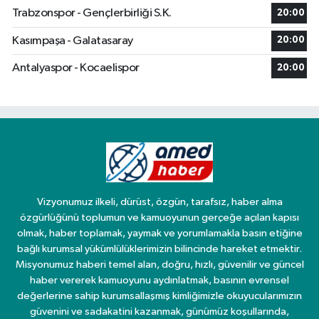
Trabzonspor - Gençlerbirliği S.K.
20:00
Kasımpaşa - Galatasaray
20:00
Antalyaspor - Kocaelispor
20:00
Vizyonumuz ilkeli, dürüst, özgün, tarafsız, haber alma
özgürlüğünü toplumun ve kamuoyunun gerçeğe açılan kapısı
olmak, haber toplamak, yaymak ve yorumlamakla basın etiğine
bağlı kurumsal yükümlülüklerimizin bilincinde hareket etmektir.
Misyonumuz haberi temel alan, doğru, hızlı, güvenilir ve güncel
haber vererek kamuoyunu aydınlatmak, basının evrensel
değerlerine sahip kurumsallaşmış kimliğimizle okuyucularımızın
güvenini ve sadakatini kazanmak, günümüz koşullarında,