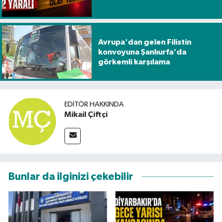
Avrupa'dan gelen Filistin
konvoyuna Şanlıurfa'da
görkemli karşılama
EDITÖR HAKKINDA
Mikail Çiftçi
Bunlar da ilginizi çekebilir