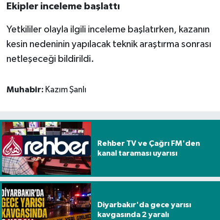
Ekipler inceleme başlattı
Yetkililer olayla ilgili inceleme başlatırken, kazanın
kesin nedeninin yapılacak teknik araştırma sonrası
netleşeceği bildirildi.
Muhabir:
Kazım Şanlı
Rehber TV ve Çağrı FM'den
kanal taraması uyarısı
Diyarbakır'da gece yarısı
kavgasında 2 yaralı