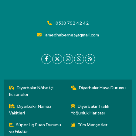
0530 792 42 42
amedhabernet@gmail.com
Diyarbakır Nöbetçi
Diyarbakır Hava Durumu
Eczaneler
Diyarbakır Namaz
Diyarbakır Trafik
Vakitleri
Yoğunluk Haritası
Süper Lig Puan Durumu
Tüm Manşetler
ve Fikstür