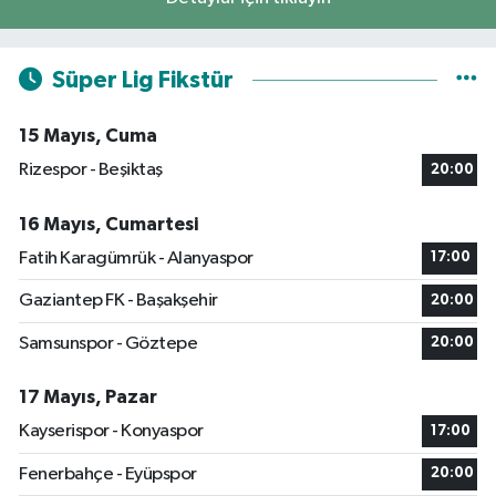
Süper Lig Fikstür
15 Mayıs, Cuma
Rizespor - Beşiktaş
20:00
16 Mayıs, Cumartesi
Fatih Karagümrük - Alanyaspor
17:00
Gaziantep FK - Başakşehir
20:00
Samsunspor - Göztepe
20:00
17 Mayıs, Pazar
Kayserispor - Konyaspor
17:00
Fenerbahçe - Eyüpspor
20:00