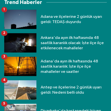
Trend Haberler
1
Adana ve ilçelerine 2 günlük uyarı
geldi: TEDAŞ duyurdu
2
Ankara'da ayın ilk haftasında 48
saatlik karanlık olacak: İşte ilçe ilçe
etkilenecek mahalleler
3
Adana'da ayın ilk haftasında 48
saatlik karanlık: İşte ilçe ilçe
mahalleler ve saatler
4
Antep ve ilçelerine 2 günlük uyarı
geldi: Nedeni belli oldu
5
Diyarbakır'da hastanedeki hijyen