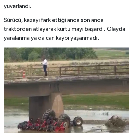
yuvarlandı.
Spor
Sürücü, kazayı fark ettiği anda son anda
traktörden atlayarak kurtulmayı başardı. Olayda
Yaşam
yaralanma ya da can kaybı yaşanmadı.