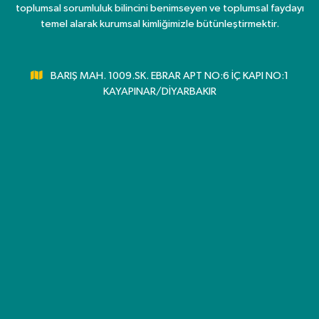
toplumsal sorumluluk bilincini benimseyen ve toplumsal faydayı
temel alarak kurumsal kimliğimizle bütünleştirmektir.
BARIŞ MAH. 1009.SK. EBRAR APT NO:6 İÇ KAPI NO:1
KAYAPINAR/DİYARBAKIR