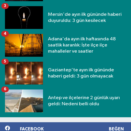
3
Mersin'de ayın ilk gününde haberi
duyuruldu: 3 gün kesilecek
4
Adana'da ayın ilk haftasında 48
saatlik karanlık: İşte ilçe ilçe
mahalleler ve saatler
5
Gaziantep'te ayın ilk gününde
haberi geldi: 3 gün olmayacak
6
Antep ve ilçelerine 2 günlük uyarı
geldi: Nedeni belli oldu
FACEBOOK
BEĞEN