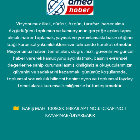
Vizyonumuz ilkeli, dürüst, özgün, tarafsız, haber alma
özgürlüğünü toplumun ve kamuoyunun gerçeğe açılan kapısı
olmak, haber toplamak, yaymak ve yorumlamakla basın etiğine
bağlı kurumsal yükümlülüklerimizin bilincinde hareket etmektir.
Misyonumuz haberi temel alan, doğru, hızlı, güvenilir ve güncel
haber vererek kamuoyunu aydınlatmak, basının evrensel
değerlerine sahip kurumsallaşmış kimliğimizle okuyucularımızın
güvenini ve sadakatini kazanmak, günümüz koşullarında,
toplumsal sorumluluk bilincini benimseyen ve toplumsal faydayı
temel alarak kurumsal kimliğimizle bütünleştirmektir.
BARIŞ MAH. 1009.SK. EBRAR APT NO:6 İÇ KAPI NO:1
KAYAPINAR/DİYARBAKIR