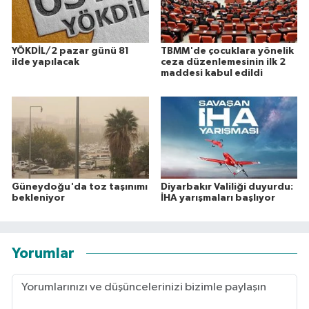
YÖKDİL/2 pazar günü 81
TBMM'de çocuklara yönelik
ilde yapılacak
ceza düzenlemesinin ilk 2
maddesi kabul edildi
Güneydoğu'da toz taşınımı
Diyarbakır Valiliği duyurdu:
bekleniyor
İHA yarışmaları başlıyor
Yorumlar