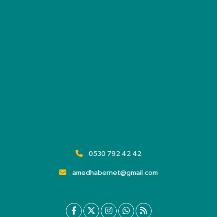
0530 792 42 42
amedhabernet@gmail.com