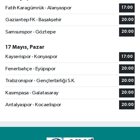
Fatih Karagümrük - Alanyaspor
17:00
Gaziantep FK - Başakşehir
20:00
Samsunspor - Göztepe
20:00
17 Mayıs, Pazar
Kayserispor - Konyaspor
17:00
Fenerbahçe - Eyüpspor
20:00
Trabzonspor - Gençlerbirliği S.K.
20:00
Kasımpaşa - Galatasaray
20:00
Antalyaspor - Kocaelispor
20:00