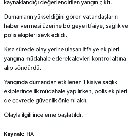
kaynaklandığı değerlendirilen yangın çıktı.
Spor
Dumanların yükseldiğini gören vatandaşların
haber vermesi üzerine bölgeye itfaiye, sağlık ve
Yaşam
polis ekipleri sevk edildi.
Kısa sürede olay yerine ulaşan itfaiye ekipleri
yangına müdahale ederek alevleri kontrol altına
alıp söndürdü.
Yangında dumandan etkilenen 1 kişiye sağlık
ekiplerince ilk müdahale yapılırken, polis ekipleri
de çevrede güvenlik önlemi aldı.
Olayla ilgili inceleme başlatıldı.
Kaynak:
İHA