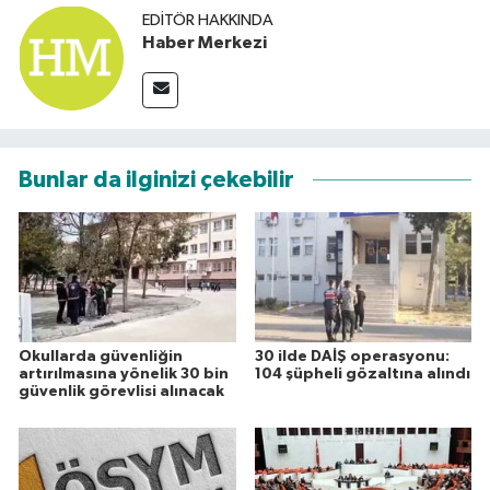
EDITÖR HAKKINDA
Haber Merkezi
Bunlar da ilginizi çekebilir
Okullarda güvenliğin
30 ilde DAİŞ operasyonu:
artırılmasına yönelik 30 bin
104 şüpheli gözaltına alındı
güvenlik görevlisi alınacak