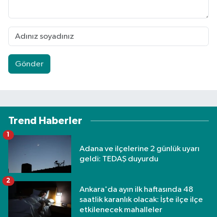
Gönder
Trend Haberler
1
Adana ve ilçelerine 2 günlük uyarı
geldi: TEDAŞ duyurdu
2
Ankara'da ayın ilk haftasında 48
saatlik karanlık olacak: İşte ilçe ilçe
etkilenecek mahalleler