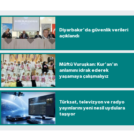
Diyarbakır'da güvenlik verileri
açıklandı
Müftü Vuruşkan: Kur'an'ın
anlamını idrak ederek
yaşamaya çalışmalıyız
Türksat, televizyon ve radyo
yayınlarını yeni nesil uydulara
taşıyor