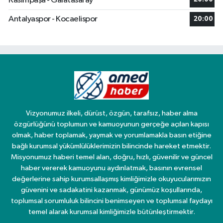
Kasımpaşa - Galatasaray
Antalyaspor - Kocaelispor
20:00
Vizyonumuz ilkeli, dürüst, özgün, tarafsız, haber alma
özgürlüğünü toplumun ve kamuoyunun gerçeğe açılan kapısı
olmak, haber toplamak, yaymak ve yorumlamakla basın etiğine
bağlı kurumsal yükümlülüklerimizin bilincinde hareket etmektir.
Misyonumuz haberi temel alan, doğru, hızlı, güvenilir ve güncel
haber vererek kamuoyunu aydınlatmak, basının evrensel
değerlerine sahip kurumsallaşmış kimliğimizle okuyucularımızın
güvenini ve sadakatini kazanmak, günümüz koşullarında,
toplumsal sorumluluk bilincini benimseyen ve toplumsal faydayı
temel alarak kurumsal kimliğimizle bütünleştirmektir.