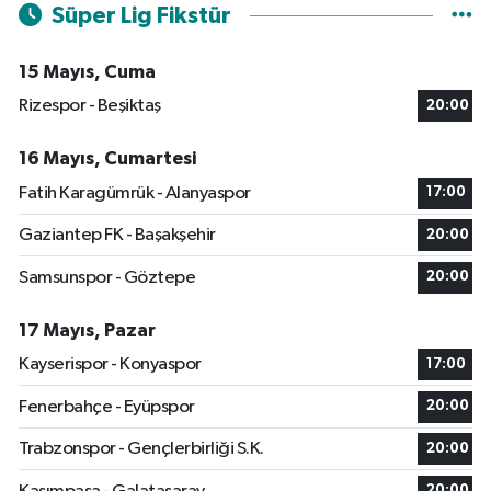
Süper Lig Fikstür
15 Mayıs, Cuma
Rizespor - Beşiktaş
20:00
16 Mayıs, Cumartesi
Fatih Karagümrük - Alanyaspor
17:00
Gaziantep FK - Başakşehir
20:00
Samsunspor - Göztepe
20:00
17 Mayıs, Pazar
Kayserispor - Konyaspor
17:00
Fenerbahçe - Eyüpspor
20:00
Trabzonspor - Gençlerbirliği S.K.
20:00
20:00