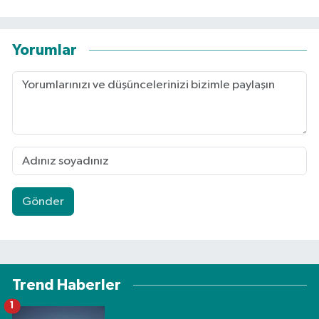
Yorumlar
Gönder
Trend Haberler
1