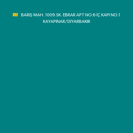
BARIŞ MAH. 1009.SK. EBRAR APT NO:6 İÇ KAPI NO:1
KAYAPINAR/DİYARBAKIR