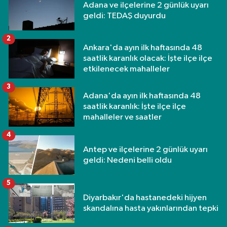
Adana ve ilçelerine 2 günlük uyarı
geldi: TEDAŞ duyurdu
2
Ankara'da ayın ilk haftasında 48
saatlik karanlık olacak: İşte ilçe ilçe
etkilenecek mahalleler
3
Adana'da ayın ilk haftasında 48
saatlik karanlık: İşte ilçe ilçe
mahalleler ve saatler
4
Antep ve ilçelerine 2 günlük uyarı
geldi: Nedeni belli oldu
5
Diyarbakır'da hastanedeki hijyen
skandalına hasta yakınlarından tepki