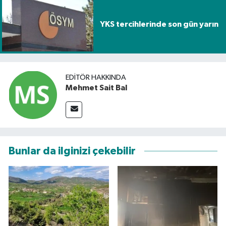
YKS tercihlerinde son gün yarın
EDITÖR HAKKINDA
Mehmet Sait Bal
Bunlar da ilginizi çekebilir