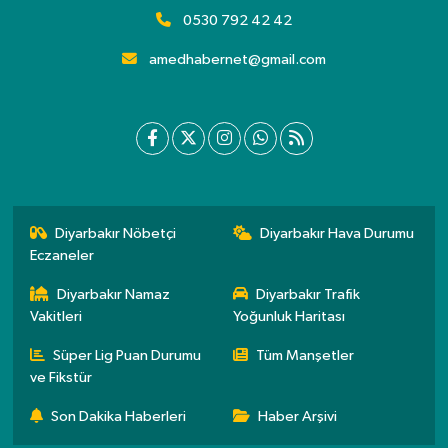
0530 792 42 42
amedhabernet@gmail.com
Diyarbakır Nöbetçi
Diyarbakır Hava Durumu
Eczaneler
Diyarbakır Namaz
Diyarbakır Trafik
Vakitleri
Yoğunluk Haritası
Süper Lig Puan Durumu
Tüm Manşetler
ve Fikstür
Son Dakika Haberleri
Haber Arşivi