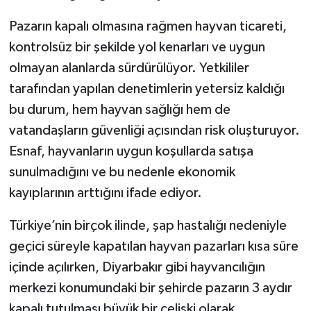
Pazarın kapalı olmasına rağmen hayvan ticareti,
Spor
kontrolsüz bir şekilde yol kenarları ve uygun
olmayan alanlarda sürdürülüyor. Yetkililer
Yaşam
tarafından yapılan denetimlerin yetersiz kaldığı
bu durum, hem hayvan sağlığı hem de
vatandaşların güvenliği açısından risk oluşturuyor.
Esnaf, hayvanların uygun koşullarda satışa
sunulmadığını ve bu nedenle ekonomik
kayıplarının arttığını ifade ediyor.
Türkiye’nin birçok ilinde, şap hastalığı nedeniyle
geçici süreyle kapatılan hayvan pazarları kısa süre
içinde açılırken, Diyarbakır gibi hayvancılığın
merkezi konumundaki bir şehirde pazarın 3 aydır
kapalı tutulması büyük bir çelişki olarak