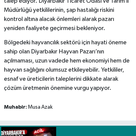
talep ediyor. Diyarbakır Ticaret Odası ve Tarım İl
Müdürlüğü yetkililerinin, şap hastalığı riskini
kontrol altına alacak önlemleri alarak pazarı
yeniden faaliyete geçirmesi bekleniyor.
Bölgedeki hayvancılık sektörü için hayati öneme
sahip olan Diyarbakır Hayvan Pazarı’nın
açılmaması, uzun vadede hem ekonomiyi hem de
hayvan sağlığını olumsuz etkileyebilir. Yetkililer,
esnaf ve üreticilerin taleplerini dikkate alarak
çözüm üretmenin önemine vurgu yapıyor.
Muhabir:
Musa Azak