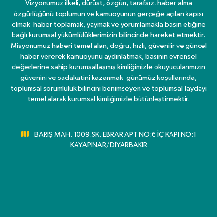
Vizyonumuz ilkeli, dürüst, özgün, tarafsız, haber alma
özgürlüğünü toplumun ve kamuoyunun gerçeğe açılan kapısı
olmak, haber toplamak, yaymak ve yorumlamakla basın etiğine
bağlı kurumsal yükümlülüklerimizin bilincinde hareket etmektir.
Misyonumuz haberi temel alan, doğru, hızlı, güvenilir ve güncel
haber vererek kamuoyunu aydınlatmak, basının evrensel
değerlerine sahip kurumsallaşmış kimliğimizle okuyucularımızın
güvenini ve sadakatini kazanmak, günümüz koşullarında,
toplumsal sorumluluk bilincini benimseyen ve toplumsal faydayı
temel alarak kurumsal kimliğimizle bütünleştirmektir.
BARIŞ MAH. 1009.SK. EBRAR APT NO:6 İÇ KAPI NO:1
KAYAPINAR/DİYARBAKIR