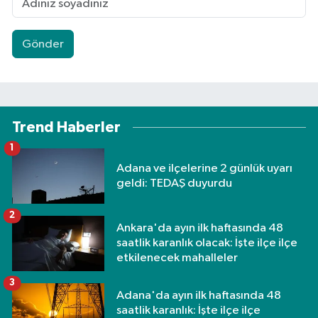
Gönder
Trend Haberler
1
Adana ve ilçelerine 2 günlük uyarı
geldi: TEDAŞ duyurdu
2
Ankara'da ayın ilk haftasında 48
saatlik karanlık olacak: İşte ilçe ilçe
etkilenecek mahalleler
3
Adana'da ayın ilk haftasında 48
saatlik karanlık: İşte ilçe ilçe