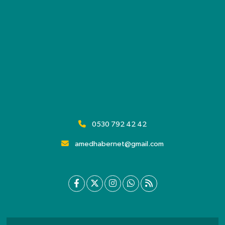
0530 792 42 42
amedhabernet@gmail.com