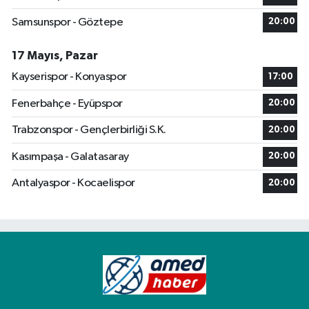
Samsunspor - Göztepe
20:00
17 Mayıs, Pazar
Kayserispor - Konyaspor
17:00
Fenerbahçe - Eyüpspor
20:00
Trabzonspor - Gençlerbirliği S.K.
20:00
Kasımpaşa - Galatasaray
20:00
Antalyaspor - Kocaelispor
20:00