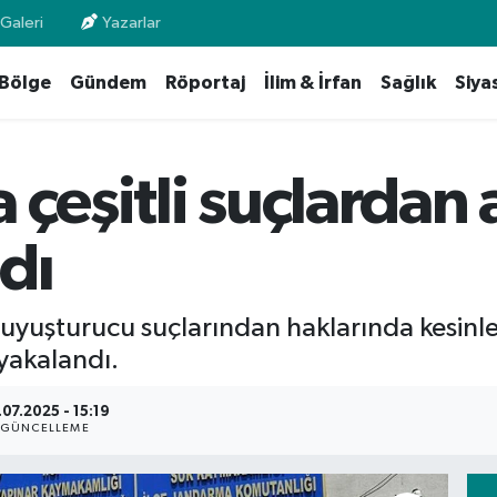
Galeri
Yazarlar
Bölge
Gündem
Röportaj
İlim & İrfan
Sağlık
Siya
 çeşitli suçlardan
dı
 uyuşturucu suçlarından haklarında kesinl
yakalandı.
.07.2025 - 15:19
GÜNCELLEME