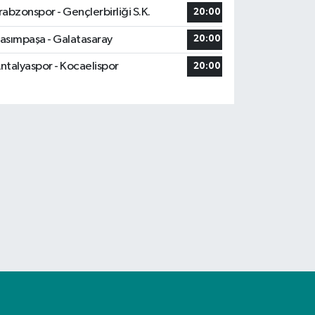
rabzonspor - Gençlerbirliği S.K.
20:00
asımpaşa - Galatasaray
20:00
ntalyaspor - Kocaelispor
20:00