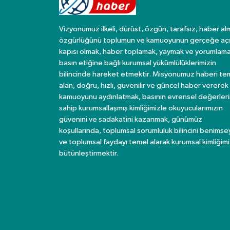
Vizyonumuz ilkeli, dürüst, özgün, tarafsız, haber al
özgürlüğünü toplumun ve kamuoyunun gerçeğe açı
kapısı olmak, haber toplamak, yaymak ve yorumlama
basın etiğine bağlı kurumsal yükümlülüklerimizin
bilincinde hareket etmektir. Misyonumuz haberi te
alan, doğru, hızlı, güvenilir ve güncel haber vererek
kamuoyunu aydınlatmak, basının evrensel değerler
sahip kurumsallaşmış kimliğimizle okuyucularımızın
güvenini ve sadakatini kazanmak, günümüz
koşullarında, toplumsal sorumluluk bilincini benims
ve toplumsal faydayı temel alarak kurumsal kimliğimi
bütünleştirmektir.