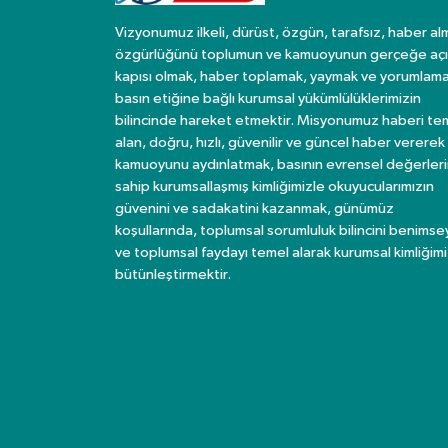
Vizyonumuz ilkeli, dürüst, özgün, tarafsız, haber al
özgürlüğünü toplumun ve kamuoyunun gerçeğe açı
kapısı olmak, haber toplamak, yaymak ve yorumlama
basın etiğine bağlı kurumsal yükümlülüklerimizin
bilincinde hareket etmektir. Misyonumuz haberi te
alan, doğru, hızlı, güvenilir ve güncel haber vererek
kamuoyunu aydınlatmak, basının evrensel değerler
sahip kurumsallaşmış kimliğimizle okuyucularımızın
güvenini ve sadakatini kazanmak, günümüz
koşullarında, toplumsal sorumluluk bilincini benims
ve toplumsal faydayı temel alarak kurumsal kimliğimi
bütünleştirmektir.