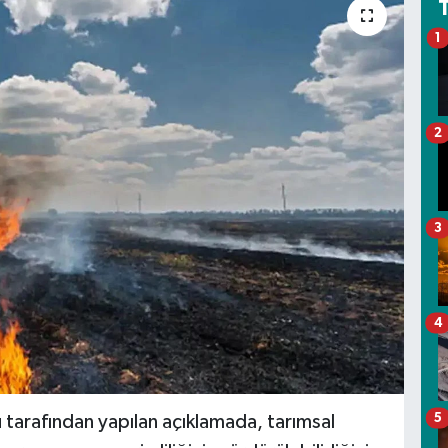
1
2
3
4
5
tarafından yapılan açıklamada, tarımsal