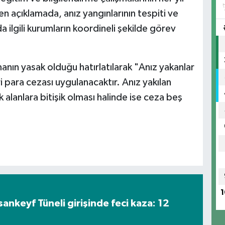
en açıklamada, anız yangınlarının tespiti ve
 ilgili kurumların koordineli şekilde görev
manın yasak olduğu hatırlatılarak "Anız yakanlar
i para cezası uygulanacaktır. Anız yakılan
alanlara bitişik olması halinde ise ceza beş
1
nkeyf Tüneli girişinde feci kaza: 12