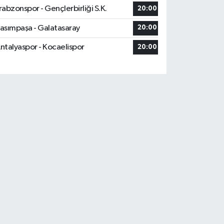
rabzonspor - Gençlerbirliği S.K.
20:00
asımpaşa - Galatasaray
20:00
ntalyaspor - Kocaelispor
20:00