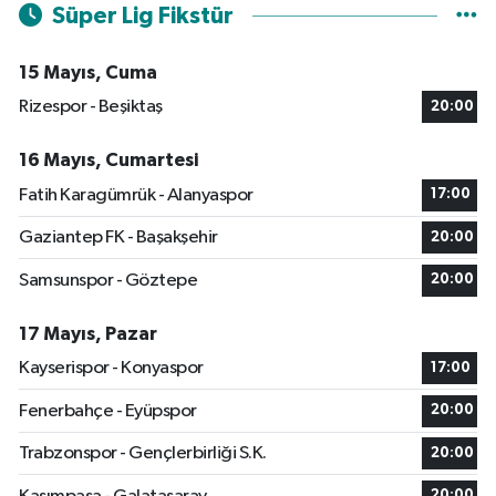
Süper Lig Fikstür
15 Mayıs, Cuma
Rizespor - Beşiktaş
20:00
16 Mayıs, Cumartesi
Fatih Karagümrük - Alanyaspor
17:00
Gaziantep FK - Başakşehir
20:00
Samsunspor - Göztepe
20:00
17 Mayıs, Pazar
Kayserispor - Konyaspor
17:00
Fenerbahçe - Eyüpspor
20:00
Trabzonspor - Gençlerbirliği S.K.
20:00
20:00