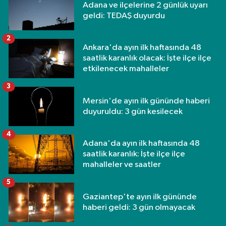
Adana ve ilçelerine 2 günlük uyarı
geldi: TEDAŞ duyurdu
2
Ankara'da ayın ilk haftasında 48
saatlik karanlık olacak: İşte ilçe ilçe
etkilenecek mahalleler
3
Mersin'de ayın ilk gününde haberi
duyuruldu: 3 gün kesilecek
4
Adana'da ayın ilk haftasında 48
saatlik karanlık: İşte ilçe ilçe
mahalleler ve saatler
5
Gaziantep'te ayın ilk gününde
haberi geldi: 3 gün olmayacak