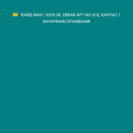
BARIŞ MAH. 1009.SK. EBRAR APT NO:6 İÇ KAPI NO:1
KAYAPINAR/DİYARBAKIR