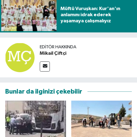
Müftü Vuruşkan: Kur'an'ın
anlamını idrak ederek
yaşamaya çalışmalıyız
EDITÖR HAKKINDA
Mikail Çiftçi
Bunlar da ilginizi çekebilir