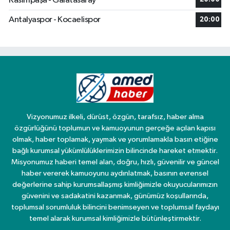
Kasımpaşa - Galatasaray
Antalyaspor - Kocaelispor
20:00
Vizyonumuz ilkeli, dürüst, özgün, tarafsız, haber alma
özgürlüğünü toplumun ve kamuoyunun gerçeğe açılan kapısı
olmak, haber toplamak, yaymak ve yorumlamakla basın etiğine
bağlı kurumsal yükümlülüklerimizin bilincinde hareket etmektir.
Misyonumuz haberi temel alan, doğru, hızlı, güvenilir ve güncel
haber vererek kamuoyunu aydınlatmak, basının evrensel
değerlerine sahip kurumsallaşmış kimliğimizle okuyucularımızın
güvenini ve sadakatini kazanmak, günümüz koşullarında,
toplumsal sorumluluk bilincini benimseyen ve toplumsal faydayı
temel alarak kurumsal kimliğimizle bütünleştirmektir.