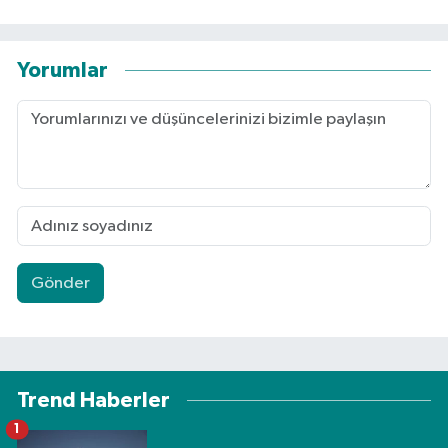
Yorumlar
Gönder
Trend Haberler
1