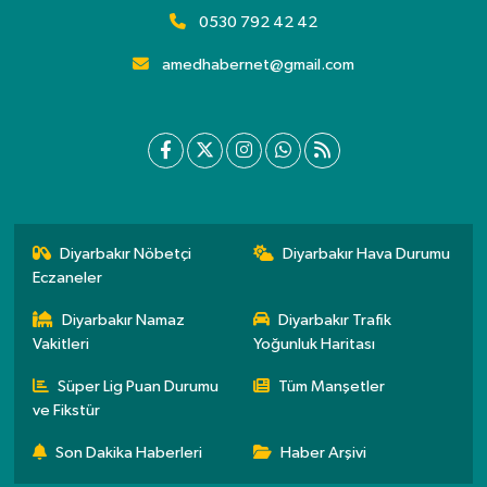
0530 792 42 42
amedhabernet@gmail.com
Diyarbakır Nöbetçi
Diyarbakır Hava Durumu
Eczaneler
Diyarbakır Namaz
Diyarbakır Trafik
Vakitleri
Yoğunluk Haritası
Süper Lig Puan Durumu
Tüm Manşetler
ve Fikstür
Son Dakika Haberleri
Haber Arşivi