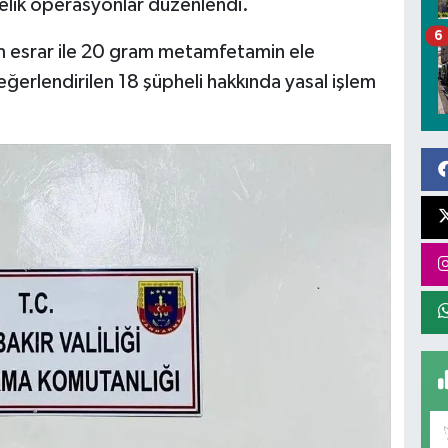
nelik operasyonlar düzenlendi.
6
 esrar ile 20 gram metamfetamin ele
değerlendirilen 18 şüpheli hakkında yasal işlem