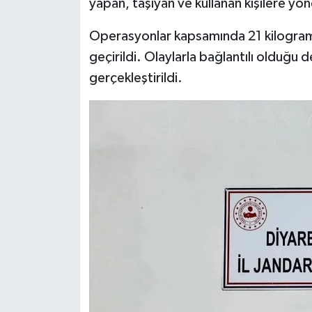
yapan, taşıyan ve kullanan kişilere yö
Spor
Operasyonlar kapsamında 21 kilogram
geçirildi. Olaylarla bağlantılı olduğu 
Yaşam
gerçekleştirildi.