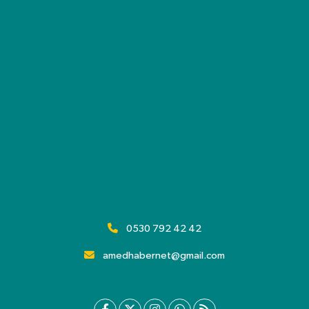
0530 792 42 42
amedhabernet@gmail.com