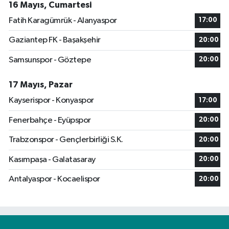
16 Mayıs, Cumartesi
Fatih Karagümrük - Alanyaspor
17:00
Gaziantep FK - Başakşehir
20:00
Samsunspor - Göztepe
20:00
17 Mayıs, Pazar
Kayserispor - Konyaspor
17:00
Fenerbahçe - Eyüpspor
20:00
Trabzonspor - Gençlerbirliği S.K.
20:00
Kasımpaşa - Galatasaray
20:00
Antalyaspor - Kocaelispor
20:00