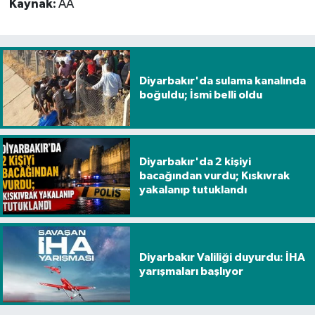
Kaynak:
AA
Diyarbakır'da sulama kanalında
boğuldu; İsmi belli oldu
Diyarbakır'da 2 kişiyi
bacağından vurdu; Kıskıvrak
yakalanıp tutuklandı
Diyarbakır Valiliği duyurdu: İHA
yarışmaları başlıyor