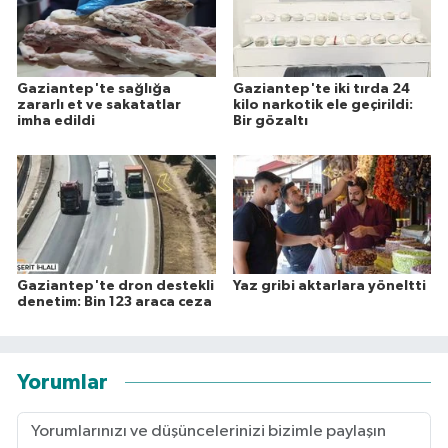
Gaziantep'te sağlığa
Gaziantep'te iki tırda 24
zararlı et ve sakatatlar
kilo narkotik ele geçirildi:
imha edildi
Bir gözaltı
Gaziantep'te dron destekli
Yaz gribi aktarlara yöneltti
denetim: Bin 123 araca ceza
Yorumlar