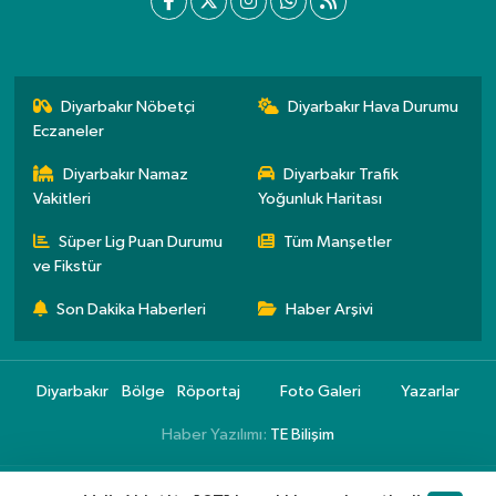
Diyarbakır Nöbetçi
Diyarbakır Hava Durumu
Eczaneler
Diyarbakır Namaz
Diyarbakır Trafik
Vakitleri
Yoğunluk Haritası
Süper Lig Puan Durumu
Tüm Manşetler
ve Fikstür
Son Dakika Haberleri
Haber Arşivi
Diyarbakır
Bölge
Röportaj
Foto Galeri
Yazarlar
Haber Yazılımı:
TE Bilişim