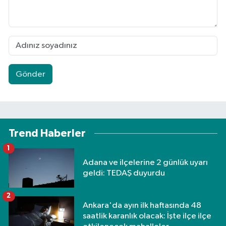
Gönder
Trend Haberler
1
Adana ve ilçelerine 2 günlük uyarı
geldi: TEDAŞ duyurdu
2
Ankara'da ayın ilk haftasında 48
saatlik karanlık olacak: İşte ilçe ilçe