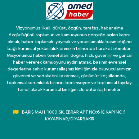
Vizyonumuz ilkeli, dürüst, özgün, tarafsız, haber alma
özgürlüğünü toplumun ve kamuoyunun gerçeğe açılan kapısı
olmak, haber toplamak, yaymak ve yorumlamakla basın etiğine
bağlı kurumsal yükümlülüklerimizin bilincinde hareket etmektir.
Misyonumuz haberi temel alan, doğru, hızlı, güvenilir ve güncel
haber vererek kamuoyunu aydınlatmak, basının evrensel
değerlerine sahip kurumsallaşmış kimliğimizle okuyucularımızın
güvenini ve sadakatini kazanmak, günümüz koşullarında,
toplumsal sorumluluk bilincini benimseyen ve toplumsal faydayı
temel alarak kurumsal kimliğimizle bütünleştirmektir.
BARIŞ MAH. 1009.SK. EBRAR APT NO:6 İÇ KAPI NO:1
KAYAPINAR/DİYARBAKIR