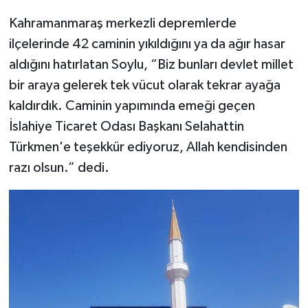
Kahramanmaraş merkezli depremlerde
Spor
ilçelerinde 42 caminin yıkıldığını ya da ağır hasar
aldığını hatırlatan Soylu, “Biz bunları devlet millet
Yaşam
bir araya gelerek tek vücut olarak tekrar ayağa
kaldırdık. Caminin yapımında emeği geçen
İslahiye Ticaret Odası Başkanı Selahattin
Türkmen'e teşekkür ediyoruz, Allah kendisinden
razı olsun.” dedi.