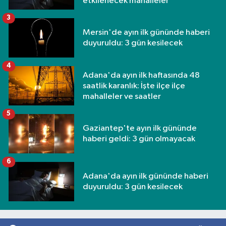
etkilenecek mahalleler
3
Mersin'de ayın ilk gününde haberi
duyuruldu: 3 gün kesilecek
4
Adana'da ayın ilk haftasında 48
saatlik karanlık: İşte ilçe ilçe
mahalleler ve saatler
5
Gaziantep'te ayın ilk gününde
haberi geldi: 3 gün olmayacak
6
Adana'da ayın ilk gününde haberi
duyuruldu: 3 gün kesilecek